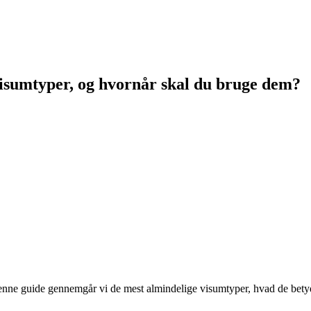
visumtyper, og hvornår skal du bruge dem?
 I denne guide gennemgår vi de mest almindelige visumtyper, hvad de be