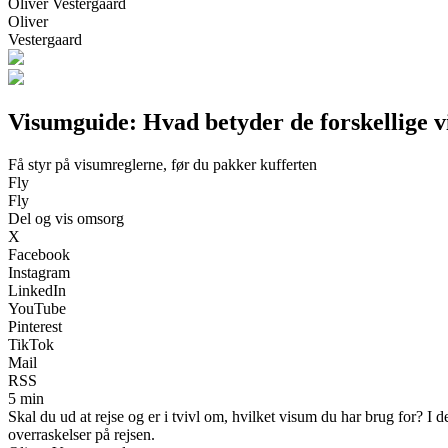
Oliver Vestergaard
Oliver
Vestergaard
Visumguide: Hvad betyder de forskellige 
Få styr på visumreglerne, før du pakker kufferten
Fly
Fly
Del og vis omsorg
X
Facebook
Instagram
LinkedIn
YouTube
Pinterest
TikTok
Mail
RSS
5 min
Skal du ud at rejse og er i tvivl om, hvilket visum du har brug for?
overraskelser på rejsen.