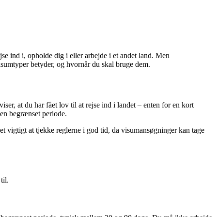
ejse ind i, opholde dig i eller arbejde i et andet land. Men
 visumtyper betyder, og hvornår du skal bruge dem.
r, at du har fået lov til at rejse ind i landet – enten for en kort
i en begrænset periode.
 vigtigt at tjekke reglerne i god tid, da visumansøgninger kan tage
il.