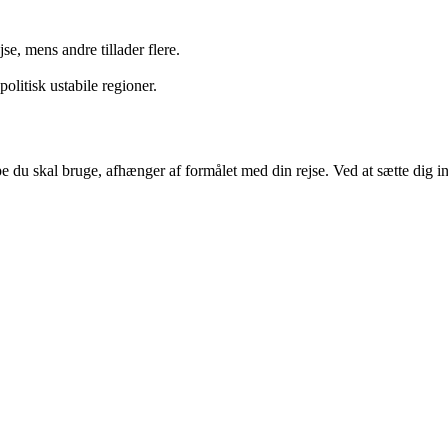
se, mens andre tillader flere.
olitisk ustabile regioner.
type du skal bruge, afhænger af formålet med din rejse. Ved at sætte dig 