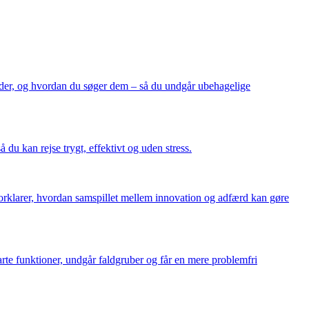
tyder, og hvordan du søger dem – så du undgår ubehagelige
du kan rejse trygt, effektivt og uden stress.
 forklarer, hvordan samspillet mellem innovation og adfærd kan gøre
arte funktioner, undgår faldgruber og får en mere problemfri