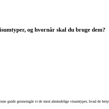
visumtyper, og hvornår skal du bruge dem?
 I denne guide gennemgår vi de mest almindelige visumtyper, hvad de be