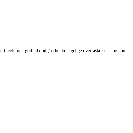
ind i reglerne i god tid undgår du ubehagelige overraskelser – og kan i