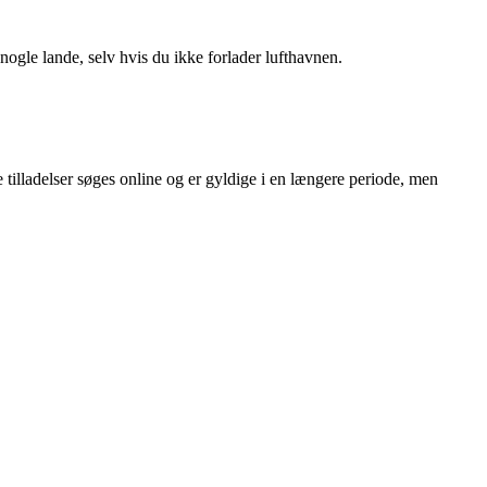
 nogle lande, selv hvis du ikke forlader lufthavnen.
e tilladelser søges online og er gyldige i en længere periode, men