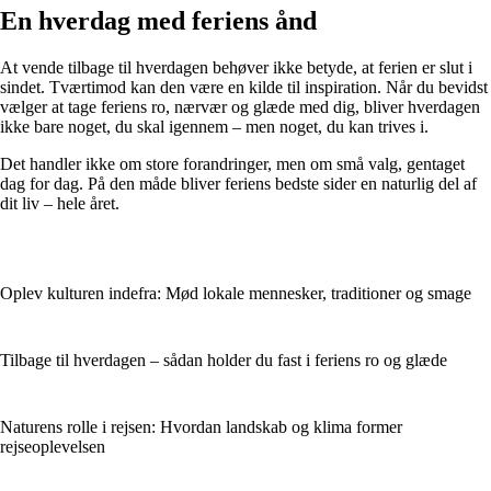
En hverdag med feriens ånd
At vende tilbage til hverdagen behøver ikke betyde, at ferien er slut i
sindet. Tværtimod kan den være en kilde til inspiration. Når du bevidst
vælger at tage feriens ro, nærvær og glæde med dig, bliver hverdagen
ikke bare noget, du skal igennem – men noget, du kan trives i.
Det handler ikke om store forandringer, men om små valg, gentaget
dag for dag. På den måde bliver feriens bedste sider en naturlig del af
dit liv – hele året.
Oplev kulturen indefra: Mød lokale mennesker, traditioner og smage
Tilbage til hverdagen – sådan holder du fast i feriens ro og glæde
Naturens rolle i rejsen: Hvordan landskab og klima former
rejseoplevelsen