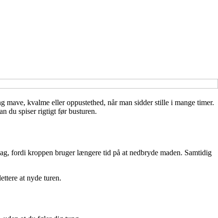
 mave, kvalme eller oppustethed, når man sidder stille i mange timer.
 du spiser rigtigt før busturen.
ehag, fordi kroppen bruger længere tid på at nedbryde maden. Samtidig
ettere at nyde turen.