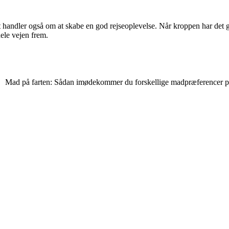
 handler også om at skabe en god rejseoplevelse. Når kroppen har det go
ele vejen frem.
Mad på farten: Sådan imødekommer du forskellige madpræferencer på