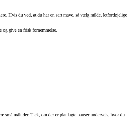
ere. Hvis du ved, at du har en sart mave, så vælg milde, letfordøjelige
me og give en frisk fornemmelse.
flere små måltider. Tjek, om der er planlagte pauser undervejs, hvor du