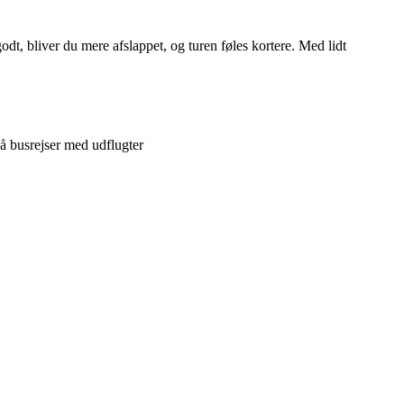
dt, bliver du mere afslappet, og turen føles kortere. Med lidt
 busrejser med udflugter