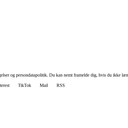
ngelser og persondatapolitik. Du kan nemt framelde dig, hvis du ikke læ
terest
TikTok
Mail
RSS