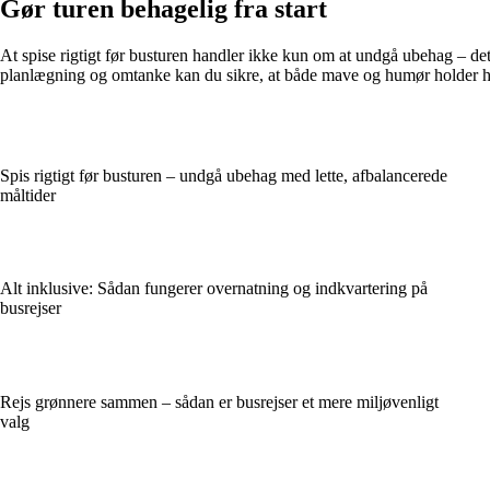
Gør turen behagelig fra start
At spise rigtigt før busturen handler ikke kun om at undgå ubehag – det
planlægning og omtanke kan du sikre, at både mave og humør holder h
Spis rigtigt før busturen – undgå ubehag med lette, afbalancerede
måltider
Alt inklusive: Sådan fungerer overnatning og indkvartering på
busrejser
Rejs grønnere sammen – sådan er busrejser et mere miljøvenligt
valg