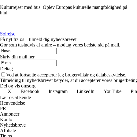
Kulturrejser med bus: Oplev Europas kulturelle mangfoldighed på
hjul
Solrejse
Få nyt fra os – tilmeld dig nyhedsbrevet
Gør som tusindvis af andre – modtag vores bedste råd på mail.
Skriv din mail her
Deltag
Ved at fortsætte accepterer jeg brugervilkår og databeskyttelse.
Tilmelding til nyhedsbrevet betyder, at du accepterer vores brugerbeti
Del og vis omsorg
X
Facebook
Instagram
LinkedIn
YouTube
Pin
Lær os at kende
Henvendelse
PR
Annoncer
Konto
Nyhedsbreve
Affiliate
Tip os