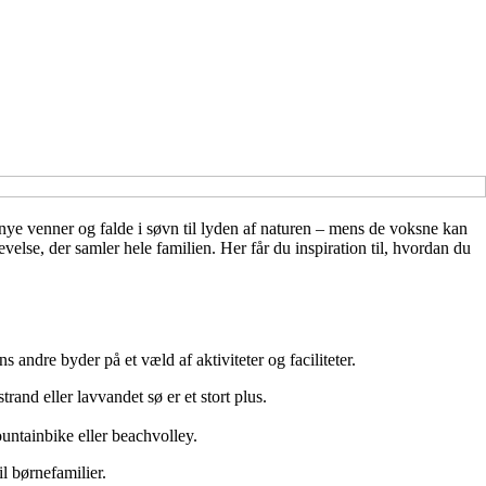
 nye venner og falde i søvn til lyden af naturen – mens de voksne kan
velse, der samler hele familien. Her får du inspiration til, hvordan du
 andre byder på et væld af aktiviteter og faciliteter.
and eller lavvandet sø er et stort plus.
untainbike eller beachvolley.
l børnefamilier.