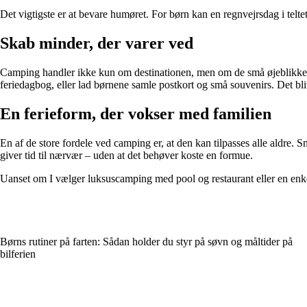
Det vigtigste er at bevare humøret. For børn kan en regnvejrsdag i telt
Skab minder, der varer ved
Camping handler ikke kun om destinationen, men om de små øjeblikke: duft
feriedagbog, eller lad børnene samle postkort og små souvenirs. Det blive
En ferieform, der vokser med familien
En af de store fordele ved camping er, at den kan tilpasses alle aldre. 
giver tid til nærvær – uden at det behøver koste en formue.
Uanset om I vælger luksuscamping med pool og restaurant eller en enkel
Børns rutiner på farten: Sådan holder du styr på søvn og måltider på
bilferien