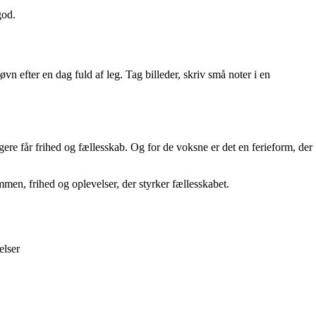
god.
n efter en dag fuld af leg. Tag billeder, skriv små noter i en
gere får frihed og fællesskab. Og for de voksne er det en ferieform, der
men, frihed og oplevelser, der styrker fællesskabet.
elser