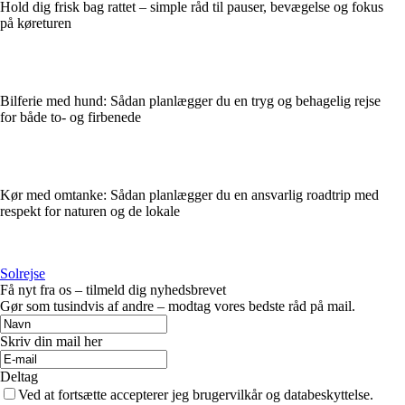
Hold dig frisk bag rattet – simple råd til pauser, bevægelse og fokus
på køreturen
Bilferie med hund: Sådan planlægger du en tryg og behagelig rejse
for både to- og firbenede
Kør med omtanke: Sådan planlægger du en ansvarlig roadtrip med
respekt for naturen og de lokale
Solrejse
Få nyt fra os – tilmeld dig nyhedsbrevet
Gør som tusindvis af andre – modtag vores bedste råd på mail.
Skriv din mail her
Deltag
Ved at fortsætte accepterer jeg brugervilkår og databeskyttelse.