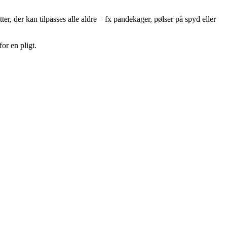
r, der kan tilpasses alle aldre – fx pandekager, pølser på spyd eller
or en pligt.