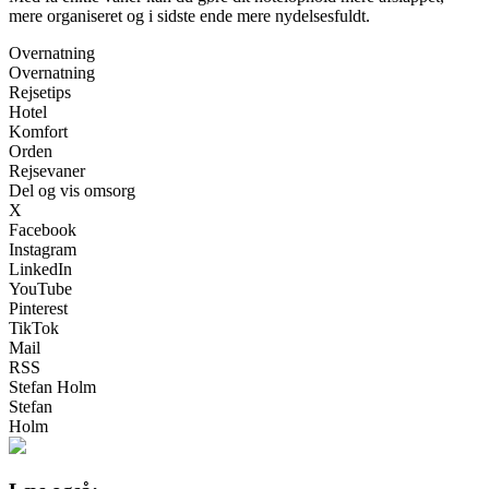
mere organiseret og i sidste ende mere nydelsesfuldt.
Overnatning
Overnatning
Rejsetips
Hotel
Komfort
Orden
Rejsevaner
Del og vis omsorg
X
Facebook
Instagram
LinkedIn
YouTube
Pinterest
TikTok
Mail
RSS
Stefan Holm
Stefan
Holm