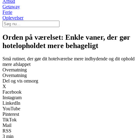
Afbud
Getaway
Ferie
Oplevelser
Orden på værelset: Enkle vaner, der gør
hotelopholdet mere behageligt
Små rutiner, der gør dit hotelværelse mere indbydende og dit ophold
mere afslappet
Overnatning
Overnatning
Del og vis omsorg
X
Facebook
Instagram
LinkedIn
YouTube
Pinterest
TikTok
Mail
RSS
3 min