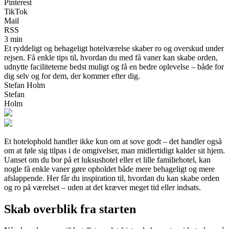
Pinterest
TikTok
Mail
RSS
3 min
Et ryddeligt og behageligt hotelværelse skaber ro og overskud under
rejsen. Få enkle tips til, hvordan du med få vaner kan skabe orden,
udnytte faciliteterne bedst muligt og få en bedre oplevelse – både for
dig selv og for dem, der kommer efter dig.
Stefan Holm
Stefan
Holm
Et hotelophold handler ikke kun om at sove godt – det handler også
om at føle sig tilpas i de omgivelser, man midlertidigt kalder sit hjem.
Uanset om du bor på et luksushotel eller et lille familiehotel, kan
nogle få enkle vaner gøre opholdet både mere behageligt og mere
afslappende. Her får du inspiration til, hvordan du kan skabe orden
og ro på værelset – uden at det kræver meget tid eller indsats.
Skab overblik fra starten