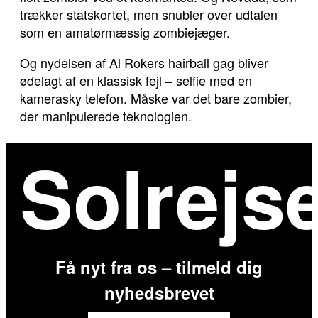
trækker statskortet, men snubler over udtalen
som en amatørmæssig zombiejæger.
Og nydelsen af Al Rokers hairball gag bliver
ødelagt af en klassisk fejl – selfie med en
kamerasky telefon. Måske var det bare zombier,
der manipulerede teknologien.
Solrejs
Få nyt fra os – tilmeld dig
nyhedsbrevet