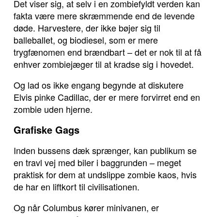
Det viser sig, at selv i en zombiefyldt verden kan
fakta være mere skræmmende end de levende
døde. Harvestere, der ikke bøjer sig til
balleballet, og biodiesel, som er mere
trygfænomen end brændbart – det er nok til at få
enhver zombiejæger til at kradse sig i hovedet.
Og lad os ikke engang begynde at diskutere
Elvis pinke Cadillac, der er mere forvirret end en
zombie uden hjerne.
Grafiske Gags
Inden bussens dæk sprænger, kan publikum se
en travl vej med biler i baggrunden – meget
praktisk for dem at undslippe zombie kaos, hvis
de har en liftkort til civilisationen.
Og når Columbus kører minivanen, er