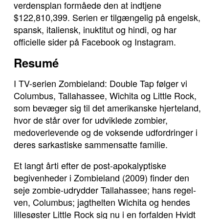
verdensplan formåede den at indtjene
$122,810,399. Serien er tilgængelig på engelsk,
spansk, italiensk, inuktitut og hindi, og har
officielle sider på Facebook og Instagram.
Resumé
I TV-serien Zombieland: Double Tap følger vi
Columbus, Tallahassee, Wichita og Little Rock,
som bevæger sig til det amerikanske hjerteland,
hvor de står over for udviklede zombier,
medoverlevende og de voksende udfordringer i
deres sarkastiske sammensatte familie.
Et langt årti efter de post-apokalyptiske
begivenheder i Zombieland (2009) finder den
seje zombie-udrydder Tallahassee; hans regel-
ven, Columbus; jagthelten Wichita og hendes
lillesøster Little Rock sig nu i en forfalden Hvidt