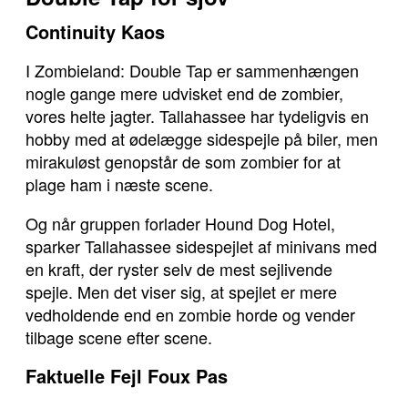
Continuity Kaos
I Zombieland: Double Tap er sammenhængen
nogle gange mere udvisket end de zombier,
vores helte jagter. Tallahassee har tydeligvis en
hobby med at ødelægge sidespejle på biler, men
mirakuløst genopstår de som zombier for at
plage ham i næste scene.
Og når gruppen forlader Hound Dog Hotel,
sparker Tallahassee sidespejlet af minivans med
en kraft, der ryster selv de mest sejlivende
spejle. Men det viser sig, at spejlet er mere
vedholdende end en zombie horde og vender
tilbage scene efter scene.
Faktuelle Fejl Foux Pas