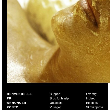
HENVENDELSE
Support
Oversigt
PR
Brug for hjælp
Indlæg
ANNONCER
Udtalelse
Bibliotek
KONTO
Vi søger
Skrivehjørne