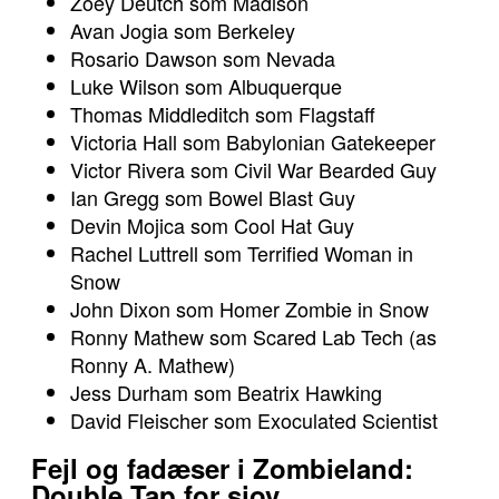
Zoey Deutch som Madison
Avan Jogia som Berkeley
Rosario Dawson som Nevada
Luke Wilson som Albuquerque
Thomas Middleditch som Flagstaff
Victoria Hall som Babylonian Gatekeeper
Victor Rivera som Civil War Bearded Guy
Ian Gregg som Bowel Blast Guy
Devin Mojica som Cool Hat Guy
Rachel Luttrell som Terrified Woman in
Snow
John Dixon som Homer Zombie in Snow
Ronny Mathew som Scared Lab Tech (as
Ronny A. Mathew)
Jess Durham som Beatrix Hawking
David Fleischer som Exoculated Scientist
Fejl og fadæser i Zombieland:
Double Tap for sjov