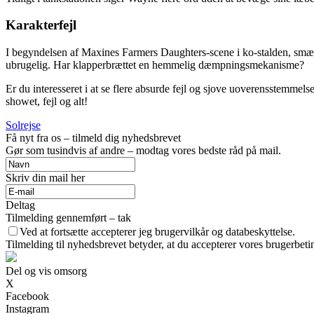
Karakterfejl
I begyndelsen af Maxines Farmers Daughters-scene i ko-stalden, smækk
ubrugelig. Har klapperbrættet en hemmelig dæmpningsmekanisme?
Er du interesseret i at se flere absurde fejl og sjove uoverensstemmelse
showet, fejl og alt!
Solrejse
Få nyt fra os – tilmeld dig nyhedsbrevet
Gør som tusindvis af andre – modtag vores bedste råd på mail.
Skriv din mail her
Deltag
Tilmelding gennemført – tak
Ved at fortsætte accepterer jeg brugervilkår og databeskyttelse.
Tilmelding til nyhedsbrevet betyder, at du accepterer vores brugerbet
Del og vis omsorg
X
Facebook
Instagram