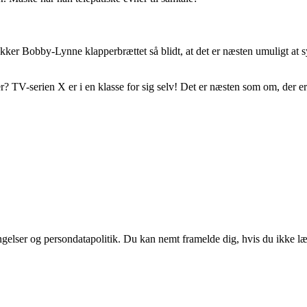
er Bobby-Lynne klapperbrættet så blidt, at det er næsten umuligt at sy
r? TV-serien X er i en klasse for sig selv! Det er næsten som om, der er 
ingelser og persondatapolitik. Du kan nemt framelde dig, hvis du ikke l