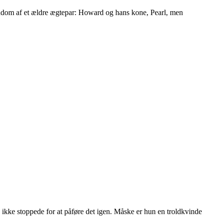
jendom af et ældre ægtepar: Howard og hans kone, Pearl, men
un ikke stoppede for at påføre det igen. Måske er hun en troldkvinde