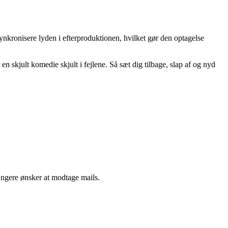
nkronisere lyden i efterproduktionen, hvilket gør den optagelse
en skjult komedie skjult i fejlene. Så sæt dig tilbage, slap af og nyd
ængere ønsker at modtage mails.