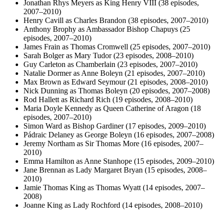
Jonathan Rhys Meyers as King Henry VIII (38 episodes,
2007–2010)
Henry Cavill as Charles Brandon (38 episodes, 2007–2010)
Anthony Brophy as Ambassador Bishop Chapuys (25
episodes, 2007–2010)
James Frain as Thomas Cromwell (25 episodes, 2007–2010)
Sarah Bolger as Mary Tudor (23 episodes, 2008–2010)
Guy Carleton as Chamberlain (23 episodes, 2007–2010)
Natalie Dormer as Anne Boleyn (21 episodes, 2007–2010)
Max Brown as Edward Seymour (21 episodes, 2008–2010)
Nick Dunning as Thomas Boleyn (20 episodes, 2007–2008)
Rod Hallett as Richard Rich (19 episodes, 2008–2010)
Maria Doyle Kennedy as Queen Catherine of Aragon (18
episodes, 2007–2010)
Simon Ward as Bishop Gardiner (17 episodes, 2009–2010)
Pádraic Delaney as George Boleyn (16 episodes, 2007–2008)
Jeremy Northam as Sir Thomas More (16 episodes, 2007–
2010)
Emma Hamilton as Anne Stanhope (15 episodes, 2009–2010)
Jane Brennan as Lady Margaret Bryan (15 episodes, 2008–
2010)
Jamie Thomas King as Thomas Wyatt (14 episodes, 2007–
2008)
Joanne King as Lady Rochford (14 episodes, 2008–2010)