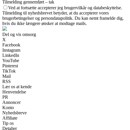
Tilmelding gennemført – tak
Ved at fortsætte accepterer jeg brugervilkår og databeskyttelse.
Tilmelding til nyhedsbrevet betyder, at du accepterer vores
brugerbetingelser og persondatapolitik. Du kan nemt framelde dig,
hvis du ikke længere ønsker at modtage mails.
Del og vis omsorg
X
Facebook
Instagram
LinkedIn
YouTube
Pinterest
TikTok
Mail
RSS
Lær os at kende
Henvendelse
PR
Annoncer
Konto
Nyhedsbreve
Affiliate
Tip os
Detaljer