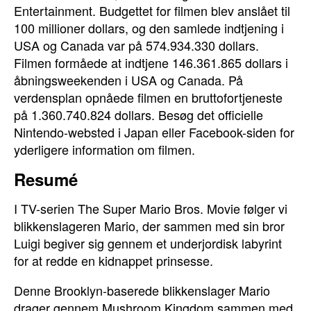
Entertainment. Budgettet for filmen blev anslået til
100 millioner dollars, og den samlede indtjening i
USA og Canada var på 574.934.330 dollars.
Filmen formåede at indtjene 146.361.865 dollars i
åbningsweekenden i USA og Canada. På
verdensplan opnåede filmen en bruttofortjeneste
på 1.360.740.824 dollars. Besøg det officielle
Nintendo-websted i Japan eller Facebook-siden for
yderligere information om filmen.
Resumé
I TV-serien The Super Mario Bros. Movie følger vi
blikkenslageren Mario, der sammen med sin bror
Luigi begiver sig gennem et underjordisk labyrint
for at redde en kidnappet prinsesse.
Denne Brooklyn-baserede blikkenslager Mario
drager gennem Mushroom Kingdom sammen med