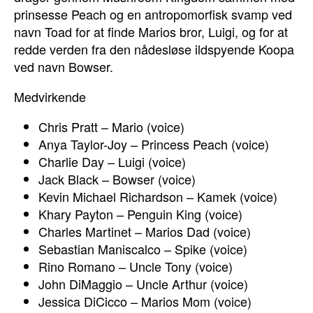
prinsesse Peach og en antropomorfisk svamp ved
navn Toad for at finde Marios bror, Luigi, og for at
redde verden fra den nådesløse ildspyende Koopa
ved navn Bowser.
Medvirkende
Chris Pratt – Mario (voice)
Anya Taylor-Joy – Princess Peach (voice)
Charlie Day – Luigi (voice)
Jack Black – Bowser (voice)
Kevin Michael Richardson – Kamek (voice)
Khary Payton – Penguin King (voice)
Charles Martinet – Marios Dad (voice)
Sebastian Maniscalco – Spike (voice)
Rino Romano – Uncle Tony (voice)
John DiMaggio – Uncle Arthur (voice)
Jessica DiCicco – Marios Mom (voice)