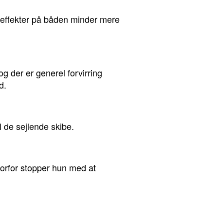
n-effekter på båden minder mere
g der er generel forvirring
d.
il de sejlende skibe.
vorfor stopper hun med at