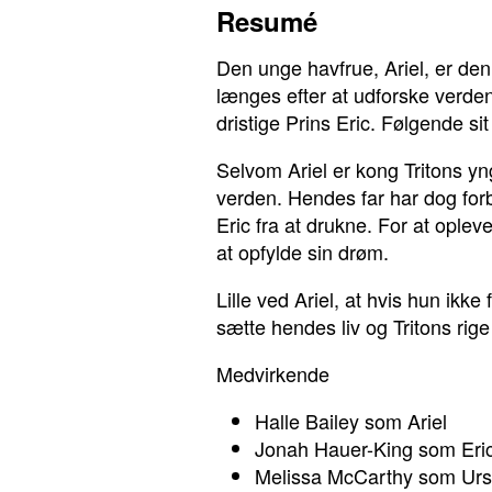
Resumé
Den unge havfrue, Ariel, er den
længes efter at udforske verden
dristige Prins Eric. Følgende si
Selvom Ariel er kong Tritons yn
verden. Hendes far har dog for
Eric fra at drukne. For at ople
at opfylde sin drøm.
Lille ved Ariel, at hvis hun ikke
sætte hendes liv og Tritons rige 
Medvirkende
Halle Bailey som Ariel
Jonah Hauer-King som Eri
Melissa McCarthy som Urs