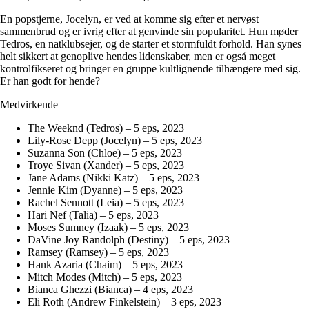
En popstjerne, Jocelyn, er ved at komme sig efter et nervøst
sammenbrud og er ivrig efter at genvinde sin popularitet. Hun møder
Tedros, en natklubsejer, og de starter et stormfuldt forhold. Han synes
helt sikkert at genoplive hendes lidenskaber, men er også meget
kontrolfikseret og bringer en gruppe kultlignende tilhængere med sig.
Er han godt for hende?
Medvirkende
The Weeknd (Tedros) – 5 eps, 2023
Lily-Rose Depp (Jocelyn) – 5 eps, 2023
Suzanna Son (Chloe) – 5 eps, 2023
Troye Sivan (Xander) – 5 eps, 2023
Jane Adams (Nikki Katz) – 5 eps, 2023
Jennie Kim (Dyanne) – 5 eps, 2023
Rachel Sennott (Leia) – 5 eps, 2023
Hari Nef (Talia) – 5 eps, 2023
Moses Sumney (Izaak) – 5 eps, 2023
DaVine Joy Randolph (Destiny) – 5 eps, 2023
Ramsey (Ramsey) – 5 eps, 2023
Hank Azaria (Chaim) – 5 eps, 2023
Mitch Modes (Mitch) – 5 eps, 2023
Bianca Ghezzi (Bianca) – 4 eps, 2023
Eli Roth (Andrew Finkelstein) – 3 eps, 2023