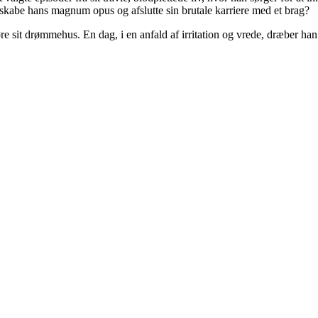
skabe hans magnum opus og afslutte sin brutale karriere med et brag?
pføre sit drømmehus. En dag, i en anfald af irritation og vrede, dræber h