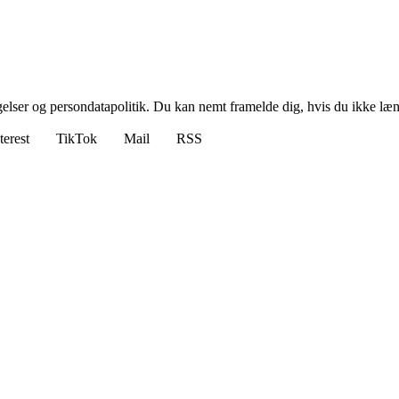
ngelser og persondatapolitik. Du kan nemt framelde dig, hvis du ikke læ
terest
TikTok
Mail
RSS