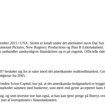
ember 2015 i USA. Serien er kendt under det alternative navn Đại Suy 
mount Pictures, New Regency Productions og Plan B Entertainment. Bud
omhandler sandsynligvis finanskrisen og er på engelsk. Officielle side
007 beslutter sig for at satse imod det amerikanske realkreditmarked. 
ligkrise fra 2005.
fonden Scion Capital, tror på, at det amerikanske boligmarked er bygget 
igmarkedet sammen med bankerne, som mere end gerne accepterer hans fors
ig, og som investor tror han også, at han kan tjene penge på Burrys ove
ræt af korruptionen i finansindustrien.