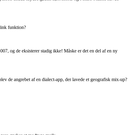
link funktion?
07, og de eksisterer stadig ikke! Måske er det en del af en ny
v de angrebet af en dialect-app, der lavede et geografisk mix-up?