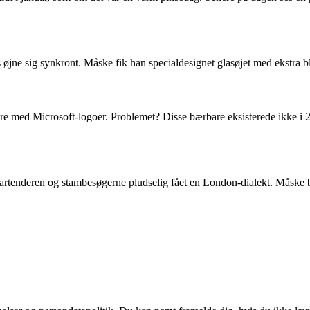
øjne sig synkront. Måske fik han specialdesignet glasøjet med ekstra b
re med Microsoft-logoer. Problemet? Disse bærbare eksisterede ikke i 20
tenderen og stambesøgerne pludselig fået en London-dialekt. Måske ble