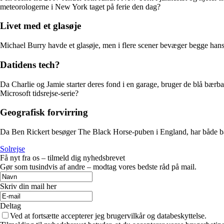
meteorologerne i New York taget på ferie den dag?
Livet med et glasøje
Michael Burry havde et glasøje, men i flere scener bevæger begge hans 
Datidens tech?
Da Charlie og Jamie starter deres fond i en garage, bruger de blå bærba
Microsoft tidsrejse-serie?
Geografisk forvirring
Da Ben Rickert besøger The Black Horse-puben i England, har både bar
Solrejse
Få nyt fra os – tilmeld dig nyhedsbrevet
Gør som tusindvis af andre – modtag vores bedste råd på mail.
Skriv din mail her
Deltag
Ved at fortsætte accepterer jeg brugervilkår og databeskyttelse.