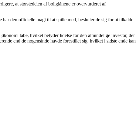
igere, at størstedelen af boliglånene er overvurderet af
r den officielle magt til at spille med, beslutter de sig for at tilkalde
økonomi tabe, hvilket betyder lidelse for den almindelige investor, der
rende end de nogensinde havde forestillet sig, hvilket i sidste ende kan