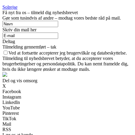
Solrejse
Få nyt fra os – tilmeld dig nyhedsbrevet
Gør som tusindvis af andre – modtag vores bedste råd på mail.
Skriv din mail her
Deltag
Tilmelding gennemført – tak
Ved at fortsætte accepterer jeg brugervilkår og databeskyttelse.
Tilmelding til nyhedsbrevet betyder, at du accepterer vores
brugerbetingelser og persondatapolitik. Du kan nemt framelde dig,
hvis du ikke længere ønsker at modtage mails.
Del og vis omsorg
X
Facebook
Instagram
LinkedIn
YouTube
Pinterest
TikTok
Mail
RSS
Lær os at kende