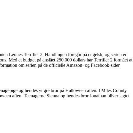
ien Leones Terrifier 2. Handlingen foregår på engelsk, og serien er
 Med et budget på anslået 250.000 dollars har Terrifier 2 formået at
formation om serien på de officielle Amazon- og Facebook-sider.
 teenagepige og hendes yngre bror på Halloween aften. I Miles County
oween aften. Teenagerne Sienna og hendes bror Jonathan bliver jagtet