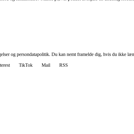
ngelser og persondatapolitik. Du kan nemt framelde dig, hvis du ikke læ
terest
TikTok
Mail
RSS