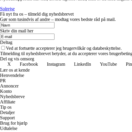
Solrejse
Få nyt fra os – tilmeld dig nyhedsbrevet
Gør som tusindvis af andre – modtag vores bedste råd på mail.
Skriv din mail her
Deltag
Ved at fortsætte accepterer jeg brugervilkår og databeskyttelse.
Tilmelding til nyhedsbrevet betyder, at du accepterer vores brugerbeti
Del og vis omsorg
X
Facebook
Instagram
LinkedIn
YouTube
Pin
Lær os at kende
Henvendelse
PR
Annoncer
Konto
Nyhedsbreve
Affiliate
Tip os
Detaljer
Support
Brug for hjælp
Udtalelse