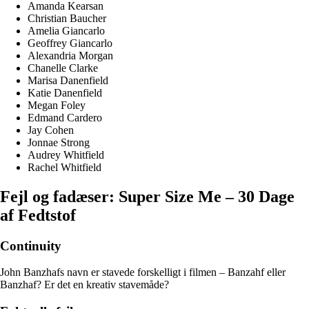
Amanda Kearsan
Christian Baucher
Amelia Giancarlo
Geoffrey Giancarlo
Alexandria Morgan
Chanelle Clarke
Marisa Danenfield
Katie Danenfield
Megan Foley
Edmand Cardero
Jay Cohen
Jonnae Strong
Audrey Whitfield
Rachel Whitfield
Fejl og fadæser: Super Size Me – 30 Dage
af Fedtstof
Continuity
John Banzhafs navn er stavede forskelligt i filmen – Banzahf eller
Banzhaf? Er det en kreativ stavemåde?