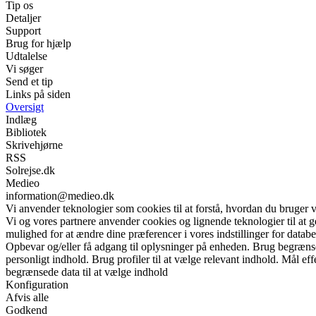
Tip os
Detaljer
Support
Brug for hjælp
Udtalelse
Vi søger
Send et tip
Links på siden
Oversigt
Indlæg
Bibliotek
Skrivehjørne
RSS
Solrejse.dk
Medieo
information@medieo.dk
Vi anvender teknologier som cookies til at forstå, hvordan du bruger vor
Vi og vores partnere anvender cookies og lignende teknologier til at
mulighed for at ændre dine præferencer i vores indstillinger for databe
Opbevar og/eller få adgang til oplysninger på enheden. Brug begrænsede 
personligt indhold. Brug profiler til at vælge relevant indhold. Mål e
begrænsede data til at vælge indhold
Konfiguration
Afvis alle
Godkend