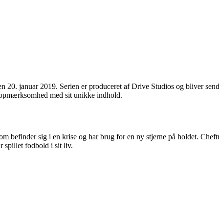
n 20. januar 2019. Serien er produceret af Drive Studios og bliver send
s opmærksomhed med sit unikke indhold.
befinder sig i en krise og har brug for en ny stjerne på holdet. Cheftræn
pillet fodbold i sit liv.