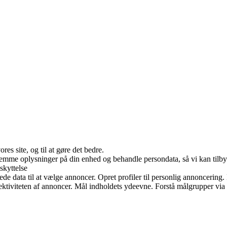
es site, og til at gøre det bedre.
 gemme oplysninger på din enhed og behandle persondata, så vi kan tilb
skyttelse
data til at vælge annoncer. Opret profiler til personlig annoncering. Br
ffektiviteten af annoncer. Mål indholdets ydeevne. Forstå målgrupper via