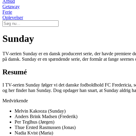
Afbud
Getaway
Ferie
Oplevelser
Sunday
TV-serien Sunday er en dansk produceret serie, der havde premiere de
på dansk. Sunday er en spændende serie, der formår at fange seerne
Resumé
I TV-serien Sunday følger vi det danske fodboldhold FC Fredericia, som 
og her finder han Sunday. Dog opdager han snart, at Sunday aldrig har s
Medvirkende
Melvin Kakooza (Sunday)
Anders Brink Madsen (Frederik)
Per Teglhus (Jørgen)
Thue Ersted Rasmussen (Jonas)
Nadia Kvist (Maria)