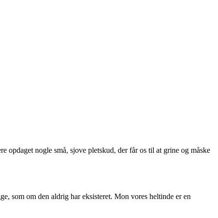
re opdaget nogle små, sjove pletskud, der får os til at grine og måske
ge, som om den aldrig har eksisteret. Mon vores heltinde er en