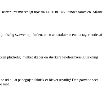
n, skifter uret mærkeligt nok fra 14:30 til 14:25 under samtalen. Måske
pludselig svæver op i luften, uden at karakteren endda tager notits af
en pludselig, hvilket skaber en stærkere følelsesmæssig virkning
se ud til, at papegøjen faktisk er blevet usynlig! Den garvede seer
je med.