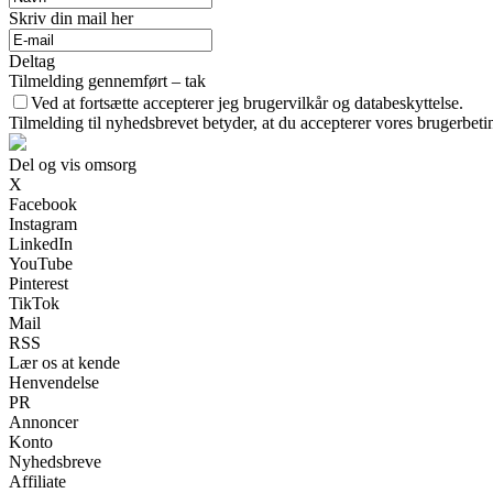
Skriv din mail her
Deltag
Tilmelding gennemført – tak
Ved at fortsætte accepterer jeg brugervilkår og databeskyttelse.
Tilmelding til nyhedsbrevet betyder, at du accepterer vores brugerbet
Del og vis omsorg
X
Facebook
Instagram
LinkedIn
YouTube
Pinterest
TikTok
Mail
RSS
Lær os at kende
Henvendelse
PR
Annoncer
Konto
Nyhedsbreve
Affiliate