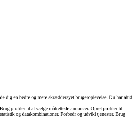
yde dig en bedre og mere skræddersyet brugeroplevelse. Du har altid
ug profiler til at vælge målrettede annoncer. Opret profiler til
 statistik og datakombinationer. Forbedr og udvikl tjenester. Brug