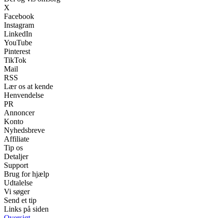
X
Facebook
Instagram
LinkedIn
YouTube
Pinterest
TikTok
Mail
RSS
Lær os at kende
Henvendelse
PR
Annoncer
Konto
Nyhedsbreve
Affiliate
Tip os
Detaljer
Support
Brug for hjælp
Udtalelse
Vi søger
Send et tip
Links på siden
Oversigt