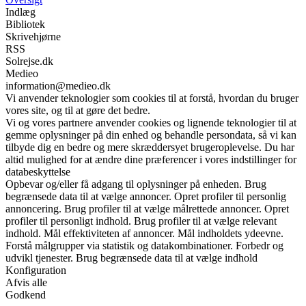
Indlæg
Bibliotek
Skrivehjørne
RSS
Solrejse.dk
Medieo
information@medieo.dk
Vi anvender teknologier som cookies til at forstå, hvordan du bruger
vores site, og til at gøre det bedre.
Vi og vores partnere anvender cookies og lignende teknologier til at
gemme oplysninger på din enhed og behandle persondata, så vi kan
tilbyde dig en bedre og mere skræddersyet brugeroplevelse. Du har
altid mulighed for at ændre dine præferencer i vores indstillinger for
databeskyttelse
Opbevar og/eller få adgang til oplysninger på enheden. Brug
begrænsede data til at vælge annoncer. Opret profiler til personlig
annoncering. Brug profiler til at vælge målrettede annoncer. Opret
profiler til personligt indhold. Brug profiler til at vælge relevant
indhold. Mål effektiviteten af annoncer. Mål indholdets ydeevne.
Forstå målgrupper via statistik og datakombinationer. Forbedr og
udvikl tjenester. Brug begrænsede data til at vælge indhold
Konfiguration
Afvis alle
Godkend