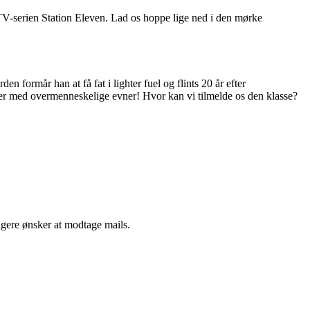
i TV-serien Station Eleven. Lad os hoppe lige ned i den mørke
en formår han at få fat i lighter fuel og flints 20 år efter
ter med overmenneskelige evner! Hvor kan vi tilmelde os den klasse?
ngere ønsker at modtage mails.