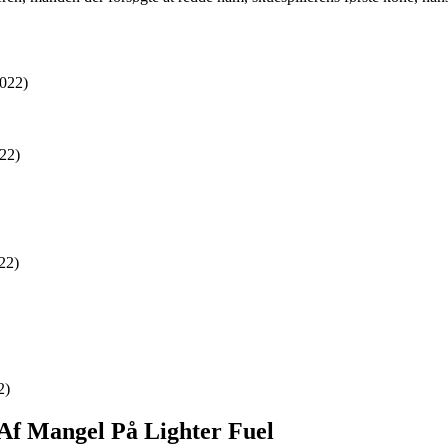
022)
22)
22)
2)
 Af Mangel På Lighter Fuel