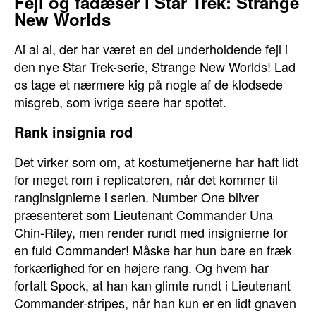
Fejl og fadæser i Star Trek: Strange
New Worlds
Ai ai ai, der har været en del underholdende fejl i
den nye Star Trek-serie, Strange New Worlds! Lad
os tage et nærmere kig på nogle af de klodsede
misgreb, som ivrige seere har spottet.
Rank insignia rod
Det virker som om, at kostumetjenerne har haft lidt
for meget rom i replicatoren, når det kommer til
ranginsignierne i serien. Number One bliver
præsenteret som Lieutenant Commander Una
Chin-Riley, men render rundt med insignierne for
en fuld Commander! Måske har hun bare en fræk
forkærlighed for en højere rang. Og hvem har
fortalt Spock, at han kan glimte rundt i Lieutenant
Commander-stripes, når han kun er en lidt gnaven