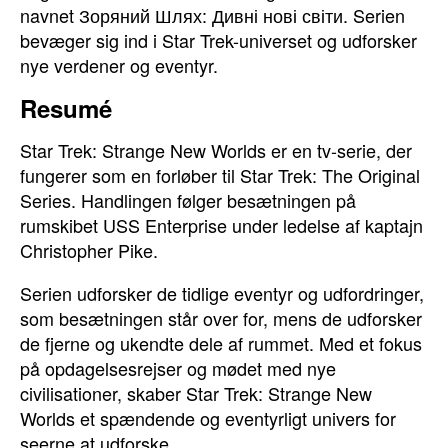
navnet Зоряний Шлях: Дивні нові світи. Serien
bevæger sig ind i Star Trek-universet og udforsker
nye verdener og eventyr.
Resumé
Star Trek: Strange New Worlds er en tv-serie, der
fungerer som en forløber til Star Trek: The Original
Series. Handlingen følger besætningen på
rumskibet USS Enterprise under ledelse af kaptajn
Christopher Pike.
Serien udforsker de tidlige eventyr og udfordringer,
som besætningen står over for, mens de udforsker
de fjerne og ukendte dele af rummet. Med et fokus
på opdagelsesrejser og mødet med nye
civilisationer, skaber Star Trek: Strange New
Worlds et spændende og eventyrligt univers for
seerne at udforske.