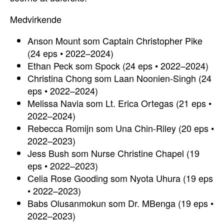
Medvirkende
Anson Mount som Captain Christopher Pike
(24 eps • 2022–2024)
Ethan Peck som Spock (24 eps • 2022–2024)
Christina Chong som Laan Noonien-Singh (24
eps • 2022–2024)
Melissa Navia som Lt. Erica Ortegas (21 eps •
2022–2024)
Rebecca Romijn som Una Chin-Riley (20 eps •
2022–2023)
Jess Bush som Nurse Christine Chapel (19
eps • 2022–2023)
Celia Rose Gooding som Nyota Uhura (19 eps
• 2022–2023)
Babs Olusanmokun som Dr. MBenga (19 eps •
2022–2023)