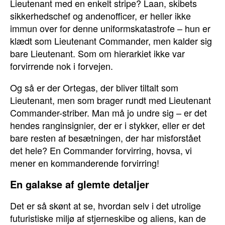
Lieutenant med en enkelt stripe? Laan, skibets
sikkerhedschef og andenofficer, er heller ikke
immun over for denne uniformskatastrofe – hun er
klædt som Lieutenant Commander, men kalder sig
bare Lieutenant. Som om hierarkiet ikke var
forvirrende nok i forvejen.
Og så er der Ortegas, der bliver tiltalt som
Lieutenant, men som brager rundt med Lieutenant
Commander-striber. Man må jo undre sig – er det
hendes ranginsignier, der er i stykker, eller er det
bare resten af besætningen, der har misforstået
det hele? En Commander forvirring, hovsa, vi
mener en kommanderende forvirring!
En galakse af glemte detaljer
Det er så skønt at se, hvordan selv i det utrolige
futuristiske miljø af stjerneskibe og aliens, kan de