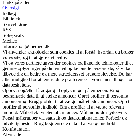
Links på siden
Oversigt
Indlæg
Bibliotek
Skrivehjørne
RSS
Solrejse.dk
Medieo
information@medieo.dk
Vi anvender teknologier som cookies til at forstå, hvordan du bruger
vores site, og til at gøre det bedre.
Vi og vores partnere anvender cookies og lignende teknologier til at
gemme oplysninger på din enhed og behandle persondata, så vi kan
tilbyde dig en bedre og mere skræddersyet brugeroplevelse. Du har
altid mulighed for at ændre dine præferencer i vores indstillinger for
databeskyttelse
Opbevar og/eller få adgang til oplysninger på enheden. Brug
begrænsede data til at vælge annoncer. Opret profiler til personlig
annoncering. Brug profiler til at vælge målrettede annoncer. Opret
profiler til personligt indhold. Brug profiler til at vælge relevant
indhold. Mål effektiviteten af annoncer. Mål indholdets ydeevne.
Forstå målgrupper via statistik og datakombinationer. Forbedr og
udvikl tjenester. Brug begrænsede data til at vælge indhold
Konfiguration
Afvis alle