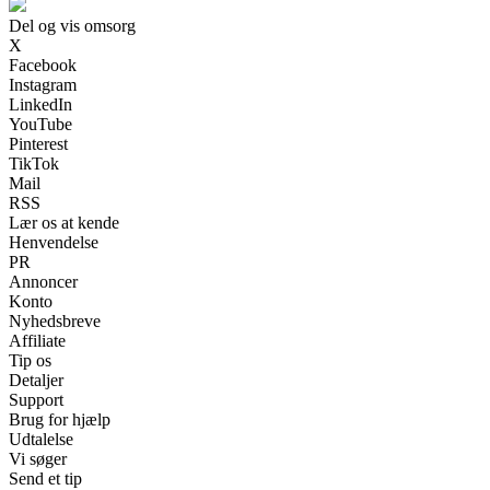
Del og vis omsorg
X
Facebook
Instagram
LinkedIn
YouTube
Pinterest
TikTok
Mail
RSS
Lær os at kende
Henvendelse
PR
Annoncer
Konto
Nyhedsbreve
Affiliate
Tip os
Detaljer
Support
Brug for hjælp
Udtalelse
Vi søger
Send et tip