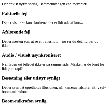
Der er vist større spring i sammenhængen end forventet!
Faktuelle fejl
Det er vist ikke kun skurkene, der er lidt ude af kurs…
Afslørende fejl
Det er næsten som at se et trylleshow – nu ser du det, nu gør du
ikke!
Audio / visuelt usynkroniseret
Når lyden og billedet ikke er på samme side. Måske har de brug for
lidt parterapi?
Besætning eller udstyr synligt
Det er svært at opretholde illusionen, når kameraet afslører alt… selv
boom-mikrofonen!
Boom-mikrofon synlig