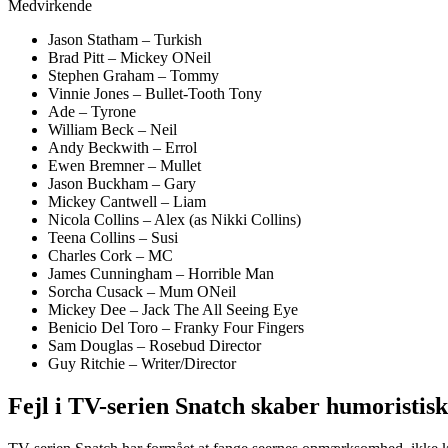
Medvirkende
Jason Statham – Turkish
Brad Pitt – Mickey ONeil
Stephen Graham – Tommy
Vinnie Jones – Bullet-Tooth Tony
Ade – Tyrone
William Beck – Neil
Andy Beckwith – Errol
Ewen Bremner – Mullet
Jason Buckham – Gary
Mickey Cantwell – Liam
Nicola Collins – Alex (as Nikki Collins)
Teena Collins – Susi
Charles Cork – MC
James Cunningham – Horrible Man
Sorcha Cusack – Mum ONeil
Mickey Dee – Jack The All Seeing Eye
Benicio Del Toro – Franky Four Fingers
Sam Douglas – Rosebud Director
Guy Ritchie – Writer/Director
Fejl i TV-serien Snatch skaber humoristisk