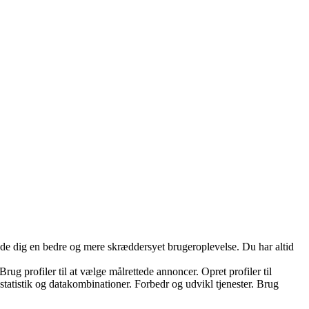
yde dig en bedre og mere skræddersyet brugeroplevelse. Du har altid
ug profiler til at vælge målrettede annoncer. Opret profiler til
 statistik og datakombinationer. Forbedr og udvikl tjenester. Brug