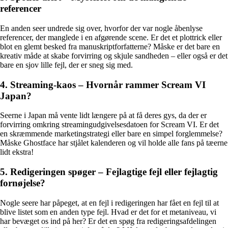
referencer
En anden seer undrede sig over, hvorfor der var nogle åbenlyse
referencer, der manglede i en afgørende scene. Er det et plottrick eller
blot en glemt besked fra manuskriptforfatterne? Måske er det bare en
kreativ måde at skabe forvirring og skjule sandheden – eller også er det
bare en sjov lille fejl, der er sneg sig med.
4. Streaming-kaos – Hvornår rammer Scream VI
Japan?
Seerne i Japan må vente lidt længere på at få deres gys, da der er
forvirring omkring streamingudgivelsesdatoen for Scream VI. Er det
en skræmmende marketingstrategi eller bare en simpel forglemmelse?
Måske Ghostface har stjålet kalenderen og vil holde alle fans på tæerne
lidt ekstra!
5. Redigeringen spøger – Fejlagtige fejl eller fejlagtig
fornøjelse?
Nogle seere har påpeget, at en fejl i redigeringen har fået en fejl til at
blive listet som en anden type fejl. Hvad er det for et metaniveau, vi
har bevæget os ind på her? Er det en spøg fra redigeringsafdelingen