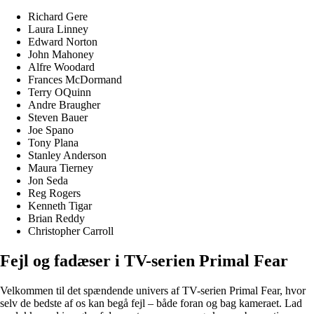
Richard Gere
Laura Linney
Edward Norton
John Mahoney
Alfre Woodard
Frances McDormand
Terry OQuinn
Andre Braugher
Steven Bauer
Joe Spano
Tony Plana
Stanley Anderson
Maura Tierney
Jon Seda
Reg Rogers
Kenneth Tigar
Brian Reddy
Christopher Carroll
Fejl og fadæser i TV-serien Primal Fear
Velkommen til det spændende univers af TV-serien Primal Fear, hvor
selv de bedste af os kan begå fejl – både foran og bag kameraet. Lad