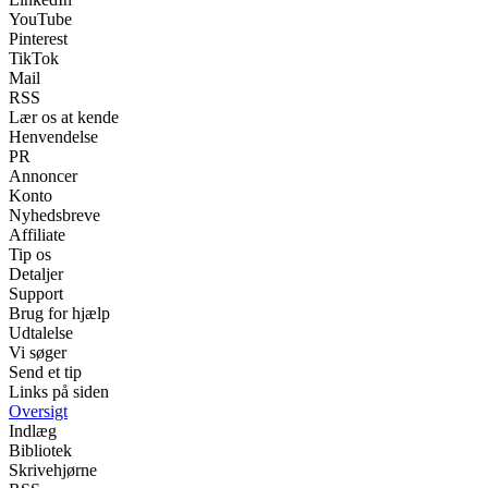
YouTube
Pinterest
TikTok
Mail
RSS
Lær os at kende
Henvendelse
PR
Annoncer
Konto
Nyhedsbreve
Affiliate
Tip os
Detaljer
Support
Brug for hjælp
Udtalelse
Vi søger
Send et tip
Links på siden
Oversigt
Indlæg
Bibliotek
Skrivehjørne