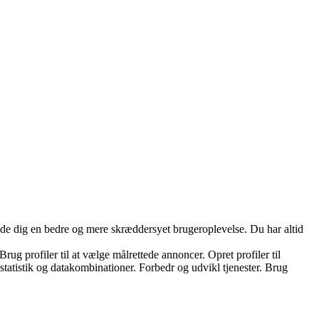
yde dig en bedre og mere skræddersyet brugeroplevelse. Du har altid
ug profiler til at vælge målrettede annoncer. Opret profiler til
 statistik og datakombinationer. Forbedr og udvikl tjenester. Brug