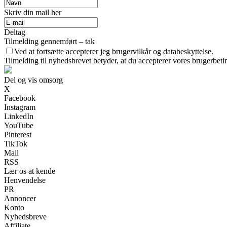
Skriv din mail her
Deltag
Tilmelding gennemført – tak
Ved at fortsætte accepterer jeg brugervilkår og databeskyttelse.
Tilmelding til nyhedsbrevet betyder, at du accepterer vores brugerbet
Del og vis omsorg
X
Facebook
Instagram
LinkedIn
YouTube
Pinterest
TikTok
Mail
RSS
Lær os at kende
Henvendelse
PR
Annoncer
Konto
Nyhedsbreve
Affiliate