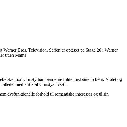
 Warner Bros. Television. Serien er optaget på Stage 20 i Warner
der titlen Mamá.
 rebelske mor. Christy har hænderne fulde med sine to børn, Violet og
lledet med kritik af Christys livsstil.
 dysfunktionelle forhold til romantiske interesser og til sin