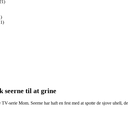
21)
1)
21)
seerne til at grine
 TV-serie Mom. Seerne har haft en fest med at spotte de sjove uhell, der 