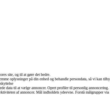
es site, og til at gøre det bedre.
 gemme oplysninger på din enhed og behandle persondata, så vi kan tilb
skyttelse
data til at vælge annoncer. Opret profiler til personlig annoncering. Br
ffektiviteten af annoncer. Mål indholdets ydeevne. Forstå målgrupper via