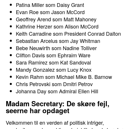
Patina Miller som Daisy Grant
Evan Roe som Jason McCord
Geoffrey Arend som Matt Mahoney
Kathrine Herzer som Alison McCord
Keith Carradine som President Conrad Dalton
Sebastian Arcelus som Jay Whitman
Bebe Neuwirth som Nadine Tolliver
Clifton Davis som Ephraim Ware
Sara Ramirez som Kat Sandoval
Mandy Gonzalez som Lucy Knox
Kevin Rahm som Michael Mike B. Barnow
Chris Petrovski som Dmitri Petrov
Johanna Day som Admiral Ellen Hill
Madam Secretary: De skøre fejl,
seerne har opdaget
Velkommen til en verden af politisk intriger,