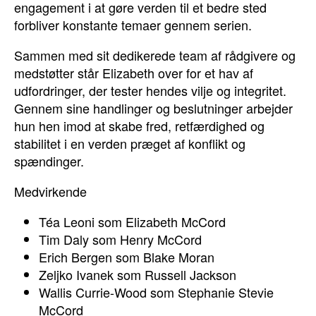
engagement i at gøre verden til et bedre sted
forbliver konstante temaer gennem serien.
Sammen med sit dedikerede team af rådgivere og
medstøtter står Elizabeth over for et hav af
udfordringer, der tester hendes vilje og integritet.
Gennem sine handlinger og beslutninger arbejder
hun hen imod at skabe fred, retfærdighed og
stabilitet i en verden præget af konflikt og
spændinger.
Medvirkende
Téa Leoni som Elizabeth McCord
Tim Daly som Henry McCord
Erich Bergen som Blake Moran
Zeljko Ivanek som Russell Jackson
Wallis Currie-Wood som Stephanie Stevie
McCord