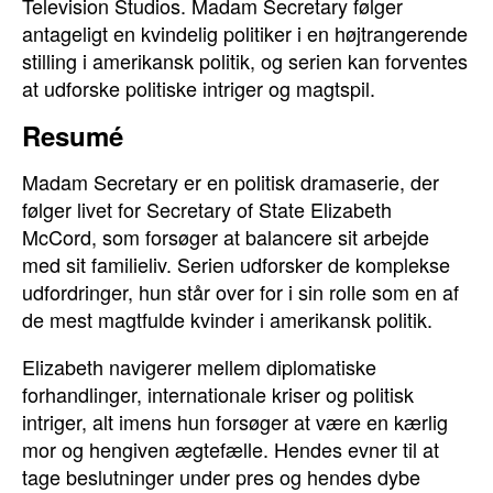
Television Studios. Madam Secretary følger
antageligt en kvindelig politiker i en højtrangerende
stilling i amerikansk politik, og serien kan forventes
at udforske politiske intriger og magtspil.
Resumé
Madam Secretary er en politisk dramaserie, der
følger livet for Secretary of State Elizabeth
McCord, som forsøger at balancere sit arbejde
med sit familieliv. Serien udforsker de komplekse
udfordringer, hun står over for i sin rolle som en af
de mest magtfulde kvinder i amerikansk politik.
Elizabeth navigerer mellem diplomatiske
forhandlinger, internationale kriser og politisk
intriger, alt imens hun forsøger at være en kærlig
mor og hengiven ægtefælle. Hendes evner til at
tage beslutninger under pres og hendes dybe