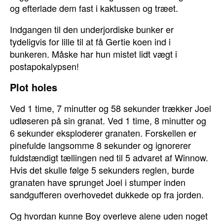
og efterlade dem fast i kaktussen og træet.
Indgangen til den underjordiske bunker er
tydeligvis for lille til at få Gertie koen ind i
bunkeren. Måske har hun mistet lidt vægt i
postapokalypsen!
Plot holes
Ved 1 time, 7 minutter og 58 sekunder trækker Joel
udløseren på sin granat. Ved 1 time, 8 minutter og
6 sekunder eksploderer granaten. Forskellen er
pinefulde langsomme 8 sekunder og ignorerer
fuldstændigt tællingen ned til 5 advaret af Winnow.
Hvis det skulle følge 5 sekunders reglen, burde
granaten have sprunget Joel i stumper inden
sandgufferen overhovedet dukkede op fra jorden.
Og hvordan kunne Boy overleve alene uden noget