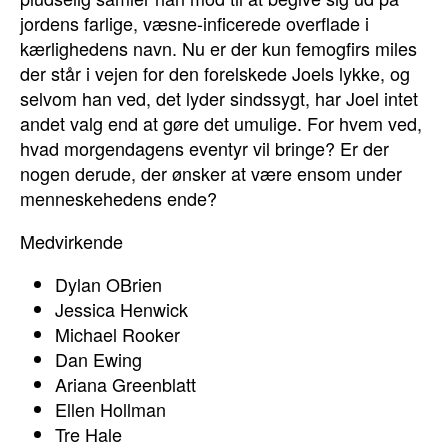
jordens farlige, væsne-inficerede overflade i
kærlighedens navn. Nu er der kun femogfirs miles
der står i vejen for den forelskede Joels lykke, og
selvom han ved, det lyder sindssygt, har Joel intet
andet valg end at gøre det umulige. For hvem ved,
hvad morgendagens eventyr vil bringe? Er der
nogen derude, der ønsker at være ensom under
menneskehedens ende?
Medvirkende
Dylan OBrien
Jessica Henwick
Michael Rooker
Dan Ewing
Ariana Greenblatt
Ellen Hollman
Tre Hale