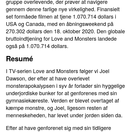
gruppe overlevende, der prøver at navigere
gennem denne farlige nye virkelighed. Finansielt
set formåede filmen at tjene 1.070.714 dollars i
USA og Canada, med en åbningsweekend på
270.302 dollars den 18. oktober 2020. Den globale
bruttoindtjening for Love and Monsters landede
også på 1.070.714 dollars.
Resumé
I TV-serien Love and Monsters følger vi Joel
Dawson, der efter at have overlevet
monsterapokalypsen i syv år forlader sin hyggelige
underjordiske bunker for at genforenes med sin
gymnasiekæreste. Verden er blevet overtaget af
kæmpe monstre, og Joel, ligesom resten af
menneskeheden, har levet under jorden siden da.
Efter at have genforenet sig med sin tidligere