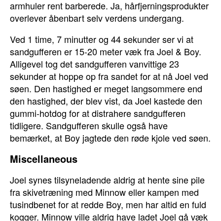
armhuler rent barberede. Ja, hårfjerningsprodukter
overlever åbenbart selv verdens undergang.
Ved 1 time, 7 minutter og 44 sekunder ser vi at
sandgufferen er 15-20 meter væk fra Joel & Boy.
Alligevel tog det sandgufferen vanvittige 23
sekunder at hoppe op fra sandet for at nå Joel ved
søen. Den hastighed er meget langsommere end
den hastighed, der blev vist, da Joel kastede den
gummi-hotdog for at distrahere sandgufferen
tidligere. Sandgufferen skulle også have
bemærket, at Boy jagtede den røde kjole ved søen.
Miscellaneous
Joel synes tilsyneladende aldrig at hente sine pile
fra skivetræning med Minnow eller kampen med
tusindbenet for at redde Boy, men har altid en fuld
kogger. Minnow ville aldrig have ladet Joel gå væk