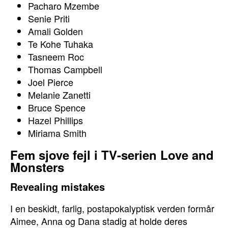
Pacharo Mzembe
Senie Priti
Amali Golden
Te Kohe Tuhaka
Tasneem Roc
Thomas Campbell
Joel Pierce
Melanie Zanetti
Bruce Spence
Hazel Phillips
Miriama Smith
Fem sjove fejl i TV-serien Love and
Monsters
Revealing mistakes
I en beskidt, farlig, postapokalyptisk verden formår
Aimee, Anna og Dana stadig at holde deres