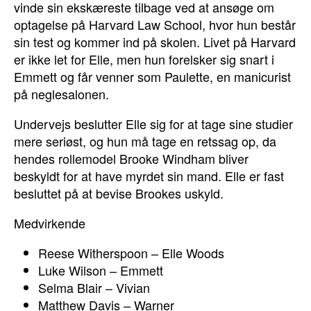
vinde sin ekskæreste tilbage ved at ansøge om
optagelse på Harvard Law School, hvor hun består
sin test og kommer ind på skolen. Livet på Harvard
er ikke let for Elle, men hun forelsker sig snart i
Emmett og får venner som Paulette, en manicurist
på neglesalonen.
Undervejs beslutter Elle sig for at tage sine studier
mere seriøst, og hun må tage en retssag op, da
hendes rollemodel Brooke Windham bliver
beskyldt for at have myrdet sin mand. Elle er fast
besluttet på at bevise Brookes uskyld.
Medvirkende
Reese Witherspoon – Elle Woods
Luke Wilson – Emmett
Selma Blair – Vivian
Matthew Davis – Warner