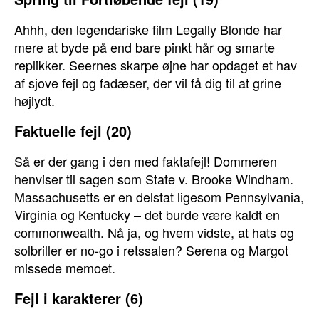
Ahhh, den legendariske film Legally Blonde har
mere at byde på end bare pinkt hår og smarte
replikker. Seernes skarpe øjne har opdaget et hav
af sjove fejl og fadæser, der vil få dig til at grine
højlydt.
Faktuelle fejl (20)
Så er der gang i den med faktafejl! Dommeren
henviser til sagen som State v. Brooke Windham.
Massachusetts er en delstat ligesom Pennsylvania,
Virginia og Kentucky – det burde være kaldt en
commonwealth. Nå ja, og hvem vidste, at hats og
solbriller er no-go i retssalen? Serena og Margot
missede memoet.
Fejl i karakterer (6)