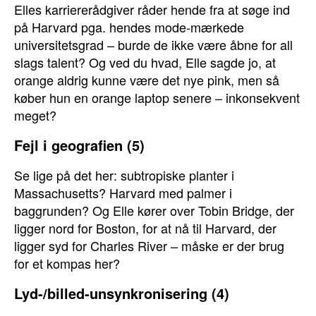
Elles karriererådgiver råder hende fra at søge ind
på Harvard pga. hendes mode-mærkede
universitetsgrad – burde de ikke være åbne for all
slags talent? Og ved du hvad, Elle sagde jo, at
orange aldrig kunne være det nye pink, men så
køber hun en orange laptop senere – inkonsekvent
meget?
Fejl i geografien (5)
Se lige på det her: subtropiske planter i
Massachusetts? Harvard med palmer i
baggrunden? Og Elle kører over Tobin Bridge, der
ligger nord for Boston, for at nå til Harvard, der
ligger syd for Charles River – måske er der brug
for et kompas her?
Lyd-/billed-unsynkronisering (4)