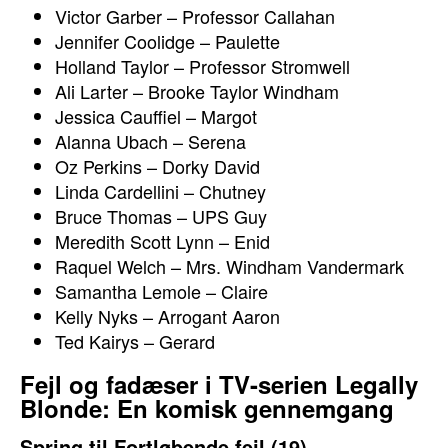
Victor Garber – Professor Callahan
Jennifer Coolidge – Paulette
Holland Taylor – Professor Stromwell
Ali Larter – Brooke Taylor Windham
Jessica Cauffiel – Margot
Alanna Ubach – Serena
Oz Perkins – Dorky David
Linda Cardellini – Chutney
Bruce Thomas – UPS Guy
Meredith Scott Lynn – Enid
Raquel Welch – Mrs. Windham Vandermark
Samantha Lemole – Claire
Kelly Nyks – Arrogant Aaron
Ted Kairys – Gerard
Fejl og fadæser i TV-serien Legally
Blonde: En komisk gennemgang
Spring til Fortløbende fejl (19)