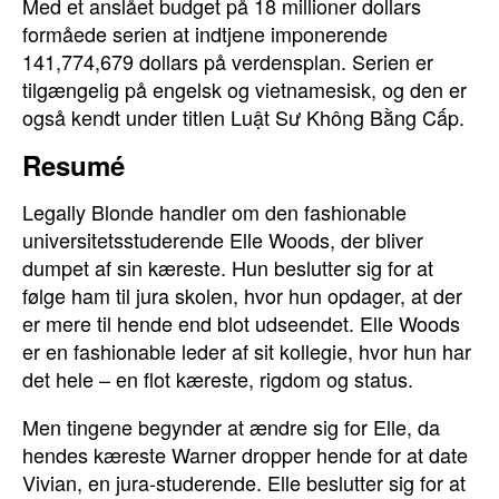
Med et anslået budget på 18 millioner dollars
formåede serien at indtjene imponerende
141,774,679 dollars på verdensplan. Serien er
tilgængelig på engelsk og vietnamesisk, og den er
også kendt under titlen Luật Sư Không Bằng Cấp.
Resumé
Legally Blonde handler om den fashionable
universitetsstuderende Elle Woods, der bliver
dumpet af sin kæreste. Hun beslutter sig for at
følge ham til jura skolen, hvor hun opdager, at der
er mere til hende end blot udseendet. Elle Woods
er en fashionable leder af sit kollegie, hvor hun har
det hele – en flot kæreste, rigdom og status.
Men tingene begynder at ændre sig for Elle, da
hendes kæreste Warner dropper hende for at date
Vivian, en jura-studerende. Elle beslutter sig for at