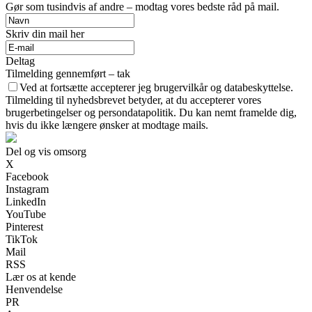
Gør som tusindvis af andre – modtag vores bedste råd på mail.
Skriv din mail her
Deltag
Tilmelding gennemført – tak
Ved at fortsætte accepterer jeg brugervilkår og databeskyttelse.
Tilmelding til nyhedsbrevet betyder, at du accepterer vores
brugerbetingelser og persondatapolitik. Du kan nemt framelde dig,
hvis du ikke længere ønsker at modtage mails.
Del og vis omsorg
X
Facebook
Instagram
LinkedIn
YouTube
Pinterest
TikTok
Mail
RSS
Lær os at kende
Henvendelse
PR