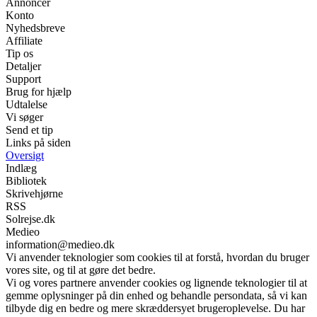
Annoncer
Konto
Nyhedsbreve
Affiliate
Tip os
Detaljer
Support
Brug for hjælp
Udtalelse
Vi søger
Send et tip
Links på siden
Oversigt
Indlæg
Bibliotek
Skrivehjørne
RSS
Solrejse.dk
Medieo
information@medieo.dk
Vi anvender teknologier som cookies til at forstå, hvordan du bruger
vores site, og til at gøre det bedre.
Vi og vores partnere anvender cookies og lignende teknologier til at
gemme oplysninger på din enhed og behandle persondata, så vi kan
tilbyde dig en bedre og mere skræddersyet brugeroplevelse. Du har