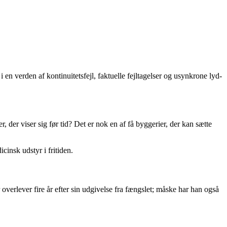
n verden af kontinuitetsfejl, faktuelle fejltagelser og usynkrone lyd-
der viser sig før tid? Det er nok en af få byggerier, der kan sætte
insk udstyr i fritiden.
r overlever fire år efter sin udgivelse fra fængslet; måske har han også