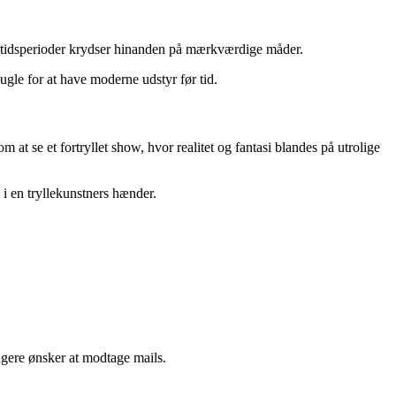
or tidsperioder krydser hinanden på mærkværdige måder.
gle for at have moderne udstyr før tid.
 at se et fortryllet show, hvor realitet og fantasi blandes på utrolige
 i en tryllekunstners hænder.
ngere ønsker at modtage mails.