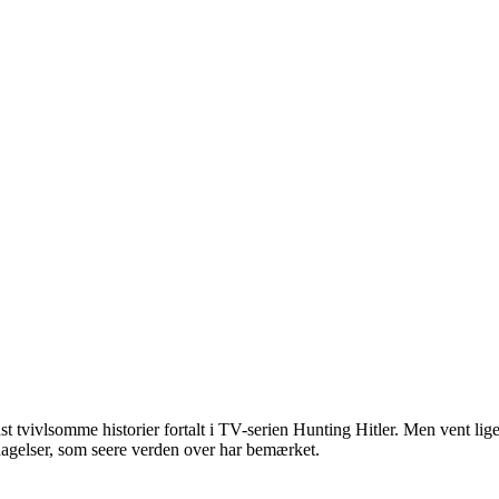
 tvivlsomme historier fortalt i TV-serien Hunting Hitler. Men vent lige 
agelser, som seere verden over har bemærket.