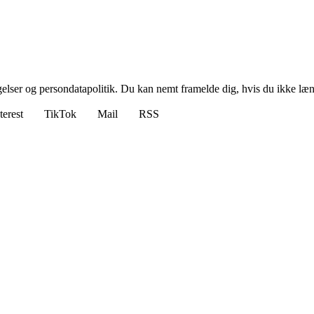
ngelser og persondatapolitik. Du kan nemt framelde dig, hvis du ikke læ
terest
TikTok
Mail
RSS