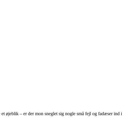
et øjeblik – er der mon sneglet sig nogle små fejl og fadæser ind i