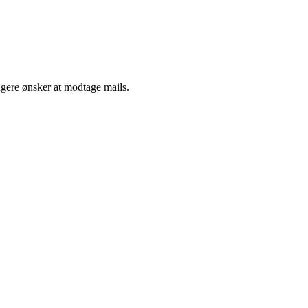
ngere ønsker at modtage mails.