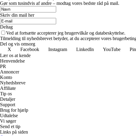
Gør som tusindvis af andre – modtag vores bedste råd på mail.
Skriv din mail her
Deltag
Ved at fortsætte accepterer jeg brugervilkår og databeskyttelse.
Tilmelding til nyhedsbrevet betyder, at du accepterer vores brugerbeti
Del og vis omsorg
X
Facebook
Instagram
LinkedIn
YouTube
Pin
Lær os at kende
Henvendelse
PR
Annoncer
Konto
Nyhedsbreve
Affiliate
Tip os
Detaljer
Support
Brug for hjælp
Udtalelse
Vi søger
Send et tip
Links på siden