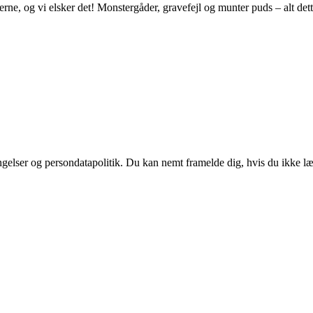
erne, og vi elsker det! Monstergåder, gravefejl og munter puds – alt det
ingelser og persondatapolitik. Du kan nemt framelde dig, hvis du ikke l