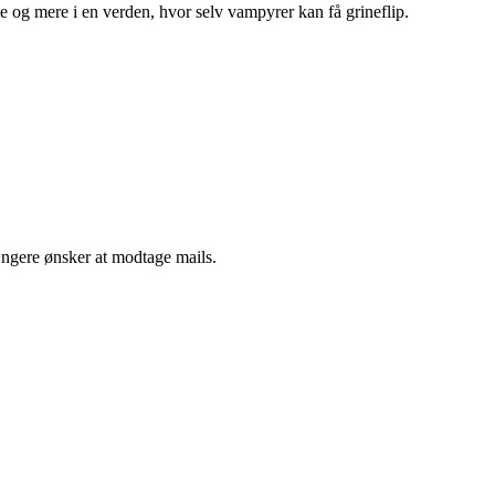
te og mere i en verden, hvor selv vampyrer kan få grineflip.
ængere ønsker at modtage mails.