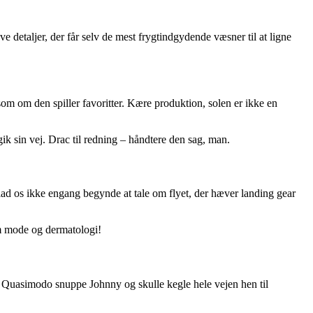
 detaljer, der får selv de mest frygtindgydende væsner til at ligne
 som om den spiller favoritter. Kære produktion, solen er ikke en
k sin vej. Drac til redning – håndtere den sag, man.
ad os ikke engang begynde at tale om flyet, der hæver landing gear
m mode og dermatologi!
n Quasimodo snuppe Johnny og skulle kegle hele vejen hen til