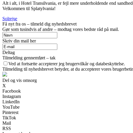
Alt i alt, i Hotel Transilvania, er fejl mere underholdende end sandhed
Velkommen til Splatylvania!
Solrejse
Få nyt fra os – tilmeld dig nyhedsbrevet
Gør som tusindvis af andre – modtag vores bedste råd på mail.
Skriv din mail her
Deltag
Tilmelding gennemført – tak
Ved at fortsætte accepterer jeg brugervilkår og databeskyttelse.
Tilmelding til nyhedsbrevet betyder, at du accepterer vores brugerbet
Del og vis omsorg
X
Facebook
Instagram
LinkedIn
YouTube
Pinterest
TikTok
Mail
RSS