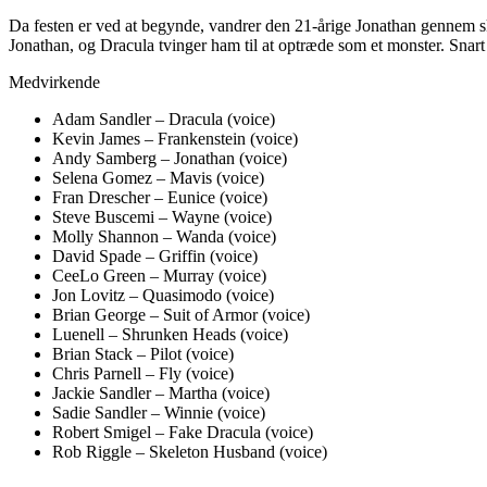
Da festen er ved at begynde, vandrer den 21-årige Jonathan gennem sk
Jonathan, og Dracula tvinger ham til at optræde som et monster. Snart 
Medvirkende
Adam Sandler – Dracula (voice)
Kevin James – Frankenstein (voice)
Andy Samberg – Jonathan (voice)
Selena Gomez – Mavis (voice)
Fran Drescher – Eunice (voice)
Steve Buscemi – Wayne (voice)
Molly Shannon – Wanda (voice)
David Spade – Griffin (voice)
CeeLo Green – Murray (voice)
Jon Lovitz – Quasimodo (voice)
Brian George – Suit of Armor (voice)
Luenell – Shrunken Heads (voice)
Brian Stack – Pilot (voice)
Chris Parnell – Fly (voice)
Jackie Sandler – Martha (voice)
Sadie Sandler – Winnie (voice)
Robert Smigel – Fake Dracula (voice)
Rob Riggle – Skeleton Husband (voice)