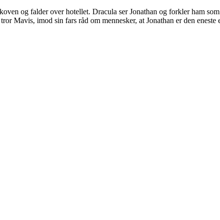
oven og falder over hotellet. Dracula ser Jonathan og forkler ham som
tror Mavis, imod sin fars råd om mennesker, at Jonathan er den eneste ene