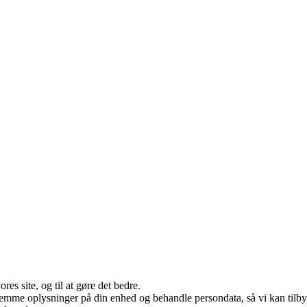
es site, og til at gøre det bedre.
 gemme oplysninger på din enhed og behandle persondata, så vi kan tilb