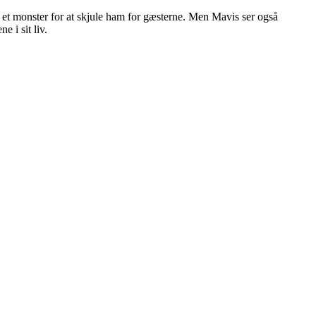
 et monster for at skjule ham for gæsterne. Men Mavis ser også
 i sit liv.