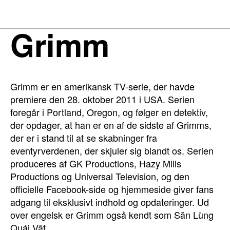
Grimm
Grimm er en amerikansk TV-serie, der havde
premiere den 28. oktober 2011 i USA. Serien
foregår i Portland, Oregon, og følger en detektiv,
der opdager, at han er en af de sidste af Grimms,
der er i stand til at se skabninger fra
eventyrverdenen, der skjuler sig blandt os. Serien
produceres af GK Productions, Hazy Mills
Productions og Universal Television, og den
officielle Facebook-side og hjemmeside giver fans
adgang til eksklusivt indhold og opdateringer. Ud
over engelsk er Grimm også kendt som Săn Lùng
Quái Vật.