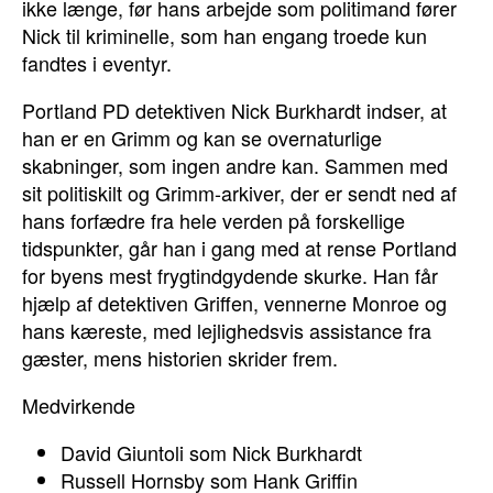
ikke længe, før hans arbejde som politimand fører
Nick til kriminelle, som han engang troede kun
fandtes i eventyr.
Portland PD detektiven Nick Burkhardt indser, at
han er en Grimm og kan se overnaturlige
skabninger, som ingen andre kan. Sammen med
sit politiskilt og Grimm-arkiver, der er sendt ned af
hans forfædre fra hele verden på forskellige
tidspunkter, går han i gang med at rense Portland
for byens mest frygtindgydende skurke. Han får
hjælp af detektiven Griffen, vennerne Monroe og
hans kæreste, med lejlighedsvis assistance fra
gæster, mens historien skrider frem.
Medvirkende
David Giuntoli som Nick Burkhardt
Russell Hornsby som Hank Griffin