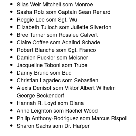
Silas Weir Mitchell som Monroe
Sasha Roiz som Captain Sean Renard
Reggie Lee som Sgt. Wu
Elizabeth Tulloch som Juliette Silverton
Bree Turner som Rosalee Calvert
Claire Coffee som Adalind Schade
Robert Blanche som Sgt. Franco
Damien Puckler som Meisner
Jacqueline Toboni som Trubel
Danny Bruno som Bud
Christian Lagadec som Sebastien
Alexis Denisof som Viktor Albert Wilhelm
George Beckendorf
Hannah R. Loyd som Diana
Anne Leighton som Rachel Wood
Philip Anthony-Rodriguez som Marcus Rispoli
Sharon Sachs som Dr. Harper