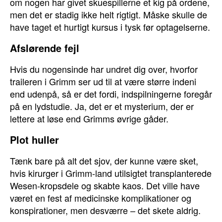
om nogen har givet skuespillerne et kig på ordene,
men det er stadig ikke helt rigtigt. Måske skulle de
have taget et hurtigt kursus i tysk før optagelserne.
Afslørende fejl
Hvis du nogensinde har undret dig over, hvorfor
traileren i Grimm ser ud til at være større indeni
end udenpå, så er det fordi, indspilningerne foregår
på en lydstudie. Ja, det er et mysterium, der er
lettere at løse end Grimms øvrige gåder.
Plot huller
Tænk bare på alt det sjov, der kunne være sket,
hvis kirurger i Grimm-land utilsigtet transplanterede
Wesen-kropsdele og skabte kaos. Det ville have
været en fest af medicinske komplikationer og
konspirationer, men desværre – det skete aldrig.