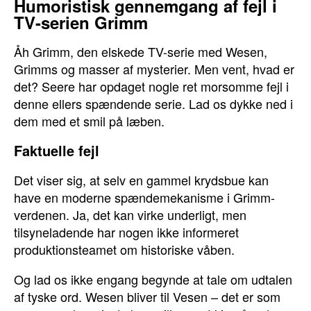
Humoristisk gennemgang af fejl i
TV-serien Grimm
Åh Grimm, den elskede TV-serie med Wesen,
Grimms og masser af mysterier. Men vent, hvad er
det? Seere har opdaget nogle ret morsomme fejl i
denne ellers spændende serie. Lad os dykke ned i
dem med et smil på læben.
Faktuelle fejl
Det viser sig, at selv en gammel krydsbue kan
have en moderne spændemekanisme i Grimm-
verdenen. Ja, det kan virke underligt, men
tilsyneladende har nogen ikke informeret
produktionsteamet om historiske våben.
Og lad os ikke engang begynde at tale om udtalen
af tyske ord. Wesen bliver til Vesen – det er som