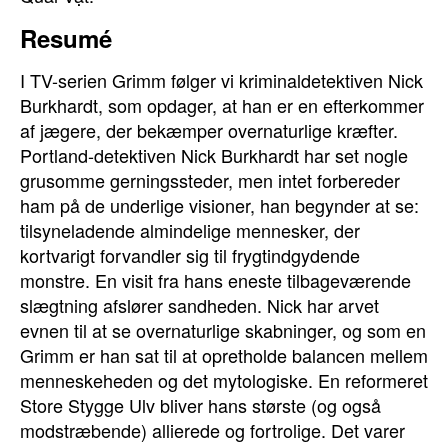
Resumé
I TV-serien Grimm følger vi kriminaldetektiven Nick
Burkhardt, som opdager, at han er en efterkommer
af jægere, der bekæmper overnaturlige kræfter.
Portland-detektiven Nick Burkhardt har set nogle
grusomme gerningssteder, men intet forbereder
ham på de underlige visioner, han begynder at se:
tilsyneladende almindelige mennesker, der
kortvarigt forvandler sig til frygtindgydende
monstre. En visit fra hans eneste tilbageværende
slægtning afslører sandheden. Nick har arvet
evnen til at se overnaturlige skabninger, og som en
Grimm er han sat til at opretholde balancen mellem
menneskeheden og det mytologiske. En reformeret
Store Stygge Ulv bliver hans største (og også
modstræbende) allierede og fortrolige. Det varer