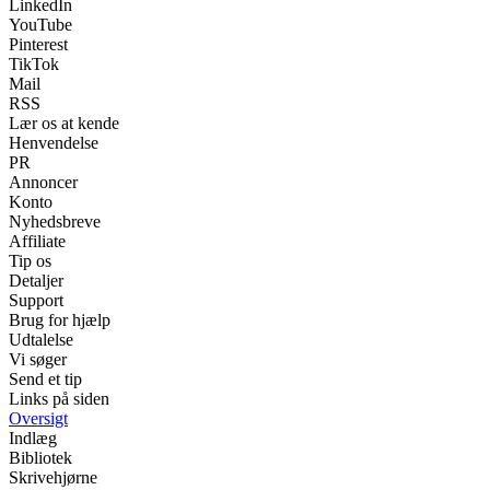
LinkedIn
YouTube
Pinterest
TikTok
Mail
RSS
Lær os at kende
Henvendelse
PR
Annoncer
Konto
Nyhedsbreve
Affiliate
Tip os
Detaljer
Support
Brug for hjælp
Udtalelse
Vi søger
Send et tip
Links på siden
Oversigt
Indlæg
Bibliotek
Skrivehjørne