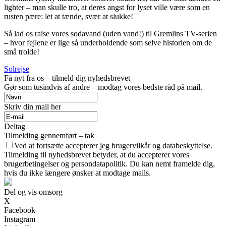
lighter – man skulle tro, at deres angst for lyset ville være som en
rusten pære: let at tænde, svær at slukke!
Så lad os raise vores sodavand (uden vand!) til Gremlins TV-serien
– hvor fejlene er lige så underholdende som selve historien om de
små trolde!
Solrejse
Få nyt fra os – tilmeld dig nyhedsbrevet
Gør som tusindvis af andre – modtag vores bedste råd på mail.
Skriv din mail her
Deltag
Tilmelding gennemført – tak
Ved at fortsætte accepterer jeg brugervilkår og databeskyttelse.
Tilmelding til nyhedsbrevet betyder, at du accepterer vores
brugerbetingelser og persondatapolitik. Du kan nemt framelde dig,
hvis du ikke længere ønsker at modtage mails.
Del og vis omsorg
X
Facebook
Instagram