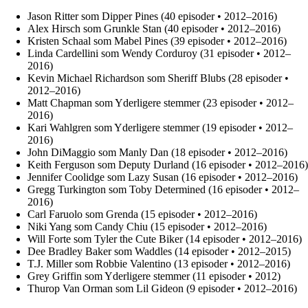
Jason Ritter som Dipper Pines (40 episoder • 2012–2016)
Alex Hirsch som Grunkle Stan (40 episoder • 2012–2016)
Kristen Schaal som Mabel Pines (39 episoder • 2012–2016)
Linda Cardellini som Wendy Corduroy (31 episoder • 2012–
2016)
Kevin Michael Richardson som Sheriff Blubs (28 episoder •
2012–2016)
Matt Chapman som Yderligere stemmer (23 episoder • 2012–
2016)
Kari Wahlgren som Yderligere stemmer (19 episoder • 2012–
2016)
John DiMaggio som Manly Dan (18 episoder • 2012–2016)
Keith Ferguson som Deputy Durland (16 episoder • 2012–2016)
Jennifer Coolidge som Lazy Susan (16 episoder • 2012–2016)
Gregg Turkington som Toby Determined (16 episoder • 2012–
2016)
Carl Faruolo som Grenda (15 episoder • 2012–2016)
Niki Yang som Candy Chiu (15 episoder • 2012–2016)
Will Forte som Tyler the Cute Biker (14 episoder • 2012–2016)
Dee Bradley Baker som Waddles (14 episoder • 2012–2015)
T.J. Miller som Robbie Valentino (13 episoder • 2012–2016)
Grey Griffin som Yderligere stemmer (11 episoder • 2012)
Thurop Van Orman som Lil Gideon (9 episoder • 2012–2016)