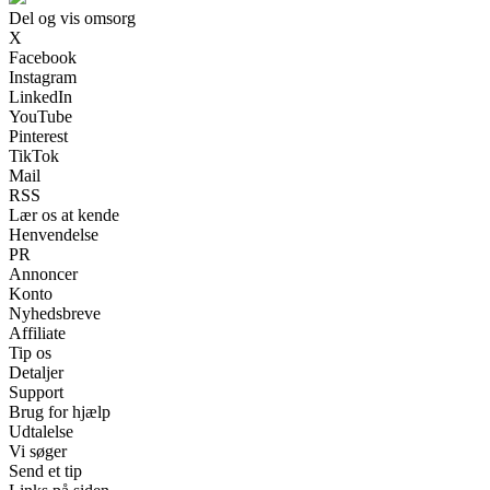
Del og vis omsorg
X
Facebook
Instagram
LinkedIn
YouTube
Pinterest
TikTok
Mail
RSS
Lær os at kende
Henvendelse
PR
Annoncer
Konto
Nyhedsbreve
Affiliate
Tip os
Detaljer
Support
Brug for hjælp
Udtalelse
Vi søger
Send et tip