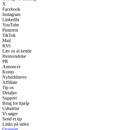
X
Facebook
Instagram
LinkedIn
YouTube
Pinterest
TikTok
Mail
RSS
Lær os at kende
Henvendelse
PR
Annoncer
Konto
Nyhedsbreve
Affiliate
Tip os
Detaljer
Support
Brug for hjælp
Udtalelse
Vi søger
Send et tip
Links på siden
Oversigt