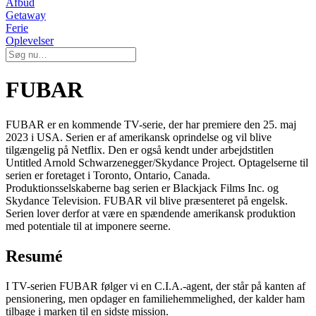
Afbud
Getaway
Ferie
Oplevelser
FUBAR
FUBAR er en kommende TV-serie, der har premiere den 25. maj
2023 i USA. Serien er af amerikansk oprindelse og vil blive
tilgængelig på Netflix. Den er også kendt under arbejdstitlen
Untitled Arnold Schwarzenegger/Skydance Project. Optagelserne til
serien er foretaget i Toronto, Ontario, Canada.
Produktionsselskaberne bag serien er Blackjack Films Inc. og
Skydance Television. FUBAR vil blive præsenteret på engelsk.
Serien lover derfor at være en spændende amerikansk produktion
med potentiale til at imponere seerne.
Resumé
I TV-serien FUBAR følger vi en C.I.A.-agent, der står på kanten af
pensionering, men opdager en familiehemmelighed, der kalder ham
tilbage i marken til en sidste mission.