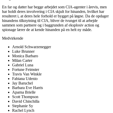
En far og datter har begge arbejdet som CIA-agenter i årevis, men
har holdt deres involvering i CIA skjult for hinanden, hvilket har
resulteret i, at deres hele forhold er bygget på løgne. Da de opdager
hinandens tilknytning til CIA, bliver de tvunget til at arbejde
sammen som partnere og i baggrunden af eksplosiv action og
spionage lærer de at kende hinanden på en helt ny måde.
Medvirkende
Arnold Schwarzenegger
Luke Brunner
Monica Barbaro
Milan Carter
Gabriel Luna
Fortune Feimster
Travis Van Winkle
Fabiana Udenio
Jay Baruchel
Barbara Eve Harris
Aparna Brielle
Scott Thompson
David Chinchilla
Stephanie Sy
Rachel Lynch