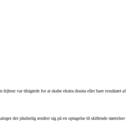
ejlene var tilsigtede for at skabe ekstra drama eller bare resultatet af
loger der pludselig ændrer sig på en optagelse til skiftende størrelser