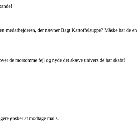
pande!
den-medarbejderen, der nævner Bagt Kartoffelsuppe? Måske har de en
e over de morsomme fejl og nyde det skæve univers de har skabt!
ngere ønsker at modtage mails.