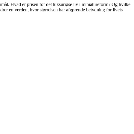
mål. Hvad er prisen for det luksuriøse liv i miniatureform? Og hvilke
rer en verden, hvor størrelsen har afgørende betydning for livets