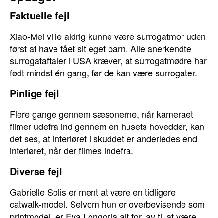
Faktuelle fejl
Xiao-Mei ville aldrig kunne være surrogatmor uden
først at have fået sit eget barn. Alle anerkendte
surrogataftaler i USA kræver, at surrogatmødre har
født mindst én gang, før de kan være surrogater.
Pinlige fejl
Flere gange gennem sæsonerne, når kameraet
filmer udefra ind gennem en husets hoveddør, kan
det ses, at interiøret i skuddet er anderledes end
interiøret, når der filmes indefra.
Diverse fejl
Gabrielle Solis er ment at være en tidligere
catwalk-model. Selvom hun er overbevisende som
printmodel, er Eva Longoria alt for lav til at være