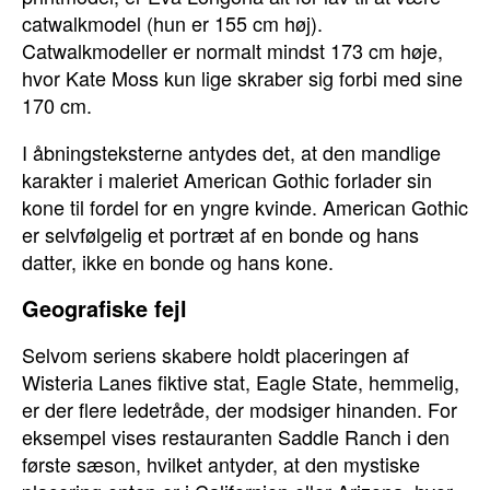
catwalkmodel (hun er 155 cm høj).
Catwalkmodeller er normalt mindst 173 cm høje,
hvor Kate Moss kun lige skraber sig forbi med sine
170 cm.
I åbningsteksterne antydes det, at den mandlige
karakter i maleriet American Gothic forlader sin
kone til fordel for en yngre kvinde. American Gothic
er selvfølgelig et portræt af en bonde og hans
datter, ikke en bonde og hans kone.
Geografiske fejl
Selvom seriens skabere holdt placeringen af
Wisteria Lanes fiktive stat, Eagle State, hemmelig,
er der flere ledetråde, der modsiger hinanden. For
eksempel vises restauranten Saddle Ranch i den
første sæson, hvilket antyder, at den mystiske