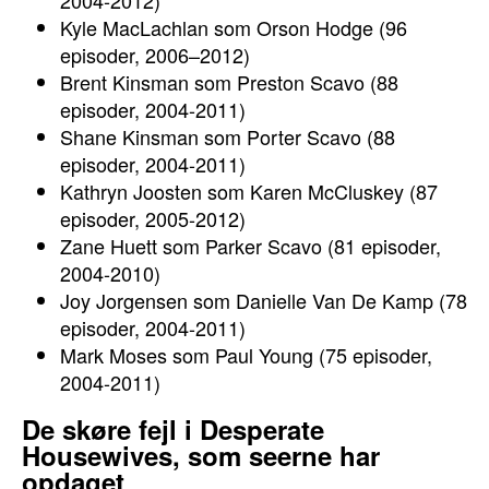
2004-2012)
Kyle MacLachlan som Orson Hodge (96
episoder, 2006–2012)
Brent Kinsman som Preston Scavo (88
episoder, 2004-2011)
Shane Kinsman som Porter Scavo (88
episoder, 2004-2011)
Kathryn Joosten som Karen McCluskey (87
episoder, 2005-2012)
Zane Huett som Parker Scavo (81 episoder,
2004-2010)
Joy Jorgensen som Danielle Van De Kamp (78
episoder, 2004-2011)
Mark Moses som Paul Young (75 episoder,
2004-2011)
De skøre fejl i Desperate
Housewives, som seerne har
opdaget