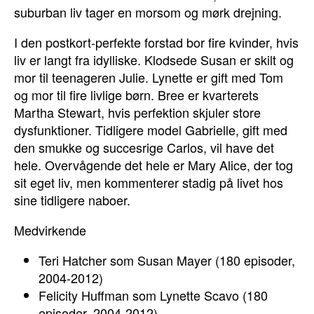
suburban liv tager en morsom og mørk drejning.
I den postkort-perfekte forstad bor fire kvinder, hvis
liv er langt fra idylliske. Klodsede Susan er skilt og
mor til teenageren Julie. Lynette er gift med Tom
og mor til fire livlige børn. Bree er kvarterets
Martha Stewart, hvis perfektion skjuler store
dysfunktioner. Tidligere model Gabrielle, gift med
den smukke og succesrige Carlos, vil have det
hele. Overvågende det hele er Mary Alice, der tog
sit eget liv, men kommenterer stadig på livet hos
sine tidligere naboer.
Medvirkende
Teri Hatcher som Susan Mayer (180 episoder,
2004-2012)
Felicity Huffman som Lynette Scavo (180
episoder, 2004-2012)