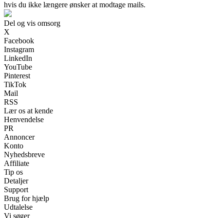
hvis du ikke længere ønsker at modtage mails.
Del og vis omsorg
X
Facebook
Instagram
LinkedIn
YouTube
Pinterest
TikTok
Mail
RSS
Lær os at kende
Henvendelse
PR
Annoncer
Konto
Nyhedsbreve
Affiliate
Tip os
Detaljer
Support
Brug for hjælp
Udtalelse
Vi søger