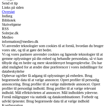
Send et tip
Links på siden
Oversigt
Indlæg
Bibliotek
Skrivehjørne
RSS
Solrejse.dk
Medieo
information@medieo.dk
Vi anvender teknologier som cookies til at forstå, hvordan du bruger
vores site, og til at gøre det bedre.
Vi og vores partnere anvender cookies og lignende teknologier til at
gemme oplysninger på din enhed og behandle persondata, så vi kan
tilbyde dig en bedre og mere skræddersyet brugeroplevelse. Du har
altid mulighed for at ændre dine præferencer i vores indstillinger for
databeskyttelse
Opbevar og/eller få adgang til oplysninger på enheden. Brug
begrænsede data til at vælge annoncer. Opret profiler til personlig
annoncering. Brug profiler til at vælge målrettede annoncer. Opret
profiler til personligt indhold. Brug profiler til at vælge relevant
indhold. Mål effektiviteten af annoncer. Mål indholdets ydeevne.
Forstå målgrupper via statistik og datakombinationer. Forbedr og
udvikl tjenester. Brug begrænsede data til at vælge indhold
Konfiguration