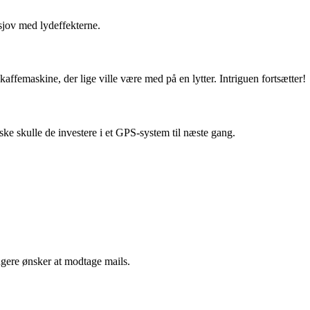
 sjov med lydeffekterne.
ffemaskine, der lige ville være med på en lytter. Intriguen fortsætter!
ke skulle de investere i et GPS-system til næste gang.
ngere ønsker at modtage mails.