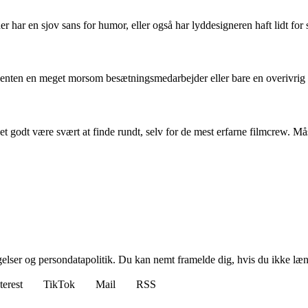
er har en sjov sans for humor, eller også har lyddesigneren haft lidt for
 enten en meget morsom besætningsmedarbejder eller bare en overivrig ka
 godt være svært at finde rundt, selv for de mest erfarne filmcrew. Mås
ngelser og persondatapolitik. Du kan nemt framelde dig, hvis du ikke læ
terest
TikTok
Mail
RSS