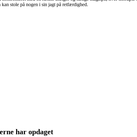
kan stole på nogen i sin jagt på retfærdighed.
eerne har opdaget