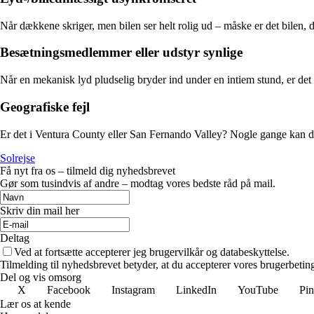
Når dækkene skriger, men bilen ser helt rolig ud – måske er det bilen, d
Besætningsmedlemmer eller udstyr synlige
Når en mekanisk lyd pludselig bryder ind under en intiem stund, er det
Geografiske fejl
Er det i Ventura County eller San Fernando Valley? Nogle gange kan det
Solrejse
Få nyt fra os – tilmeld dig nyhedsbrevet
Gør som tusindvis af andre – modtag vores bedste råd på mail.
Skriv din mail her
Deltag
Ved at fortsætte accepterer jeg brugervilkår og databeskyttelse.
Tilmelding til nyhedsbrevet betyder, at du accepterer vores brugerbeti
Del og vis omsorg
X
Facebook
Instagram
LinkedIn
YouTube
Pin
Lær os at kende