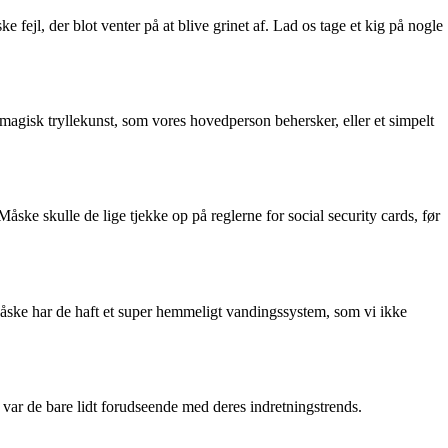
ejl, der blot venter på at blive grinet af. Lad os tage et kig på nogle
ny magisk tryllekunst, som vores hovedperson behersker, eller et simpelt
ske skulle de lige tjekke op på reglerne for social security cards, før
? Måske har de haft et super hemmeligt vandingssystem, som vi ikke
ke var de bare lidt forudseende med deres indretningstrends.