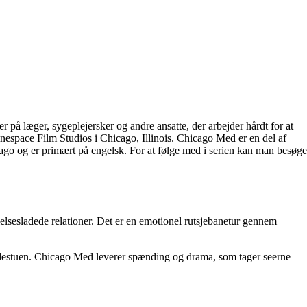
på læger, sygeplejersker og andre ansatte, der arbejder hårdt for at
inespace Film Studios i Chicago, Illinois. Chicago Med er en del af
go og er primært på engelsk. For at følge med i serien kan man besøge
elsesladede relationer. Det er en emotionel rutsjebanetur gennem
skadestuen. Chicago Med leverer spænding og drama, som tager seerne