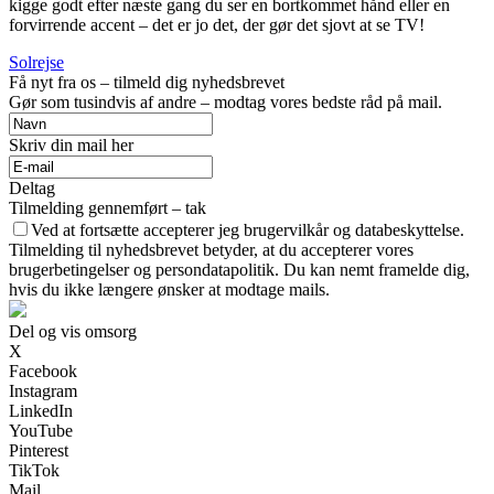
kigge godt efter næste gang du ser en bortkommet hånd eller en
forvirrende accent – det er jo det, der gør det sjovt at se TV!
Solrejse
Få nyt fra os – tilmeld dig nyhedsbrevet
Gør som tusindvis af andre – modtag vores bedste råd på mail.
Skriv din mail her
Deltag
Tilmelding gennemført – tak
Ved at fortsætte accepterer jeg brugervilkår og databeskyttelse.
Tilmelding til nyhedsbrevet betyder, at du accepterer vores
brugerbetingelser og persondatapolitik. Du kan nemt framelde dig,
hvis du ikke længere ønsker at modtage mails.
Del og vis omsorg
X
Facebook
Instagram
LinkedIn
YouTube
Pinterest
TikTok
Mail