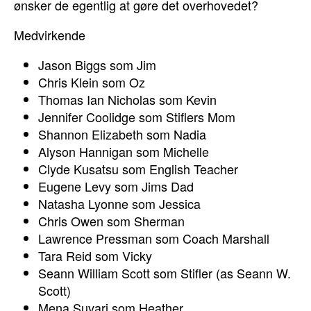
ønsker de egentlig at gøre det overhovedet?
Medvirkende
Jason Biggs som Jim
Chris Klein som Oz
Thomas Ian Nicholas som Kevin
Jennifer Coolidge som Stiflers Mom
Shannon Elizabeth som Nadia
Alyson Hannigan som Michelle
Clyde Kusatsu som English Teacher
Eugene Levy som Jims Dad
Natasha Lyonne som Jessica
Chris Owen som Sherman
Lawrence Pressman som Coach Marshall
Tara Reid som Vicky
Seann William Scott som Stifler (as Seann W.
Scott)
Mena Suvari som Heather