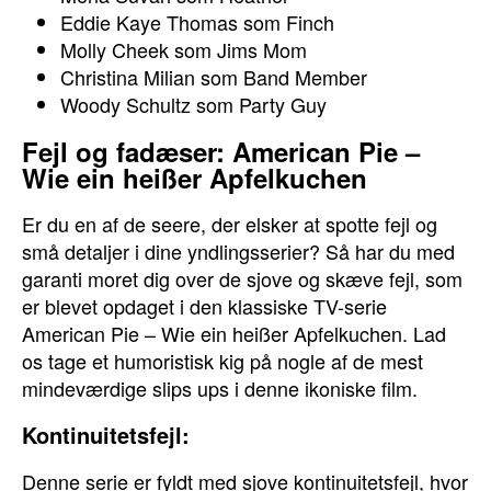
Eddie Kaye Thomas som Finch
Molly Cheek som Jims Mom
Christina Milian som Band Member
Woody Schultz som Party Guy
Fejl og fadæser: American Pie –
Wie ein heißer Apfelkuchen
Er du en af de seere, der elsker at spotte fejl og
små detaljer i dine yndlingsserier? Så har du med
garanti moret dig over de sjove og skæve fejl, som
er blevet opdaget i den klassiske TV-serie
American Pie – Wie ein heißer Apfelkuchen. Lad
os tage et humoristisk kig på nogle af de mest
mindeværdige slips ups i denne ikoniske film.
Kontinuitetsfejl:
Denne serie er fyldt med sjove kontinuitetsfejl, hvor