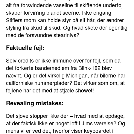
alt fra forsvindende vaseline til skiftende undertøj
skaber forvirring blandt seerne. Ikke engang
Stiflers mom kan holde styr på sit hår, der ændrer
styling fra skud til skud. Og hvad skete der egentlig
med de forsvundne stearinlys?
Faktuelle fejl:
Selv credits er ikke immune over for fejl, som da
det forkerte bandemedlem fra Blink-182 blev
nævnt. Og er det virkelig Michigan, når bilerne har
californiske nummerplader? Det virker som om, at
fejlene har det med at stjæle showet!
Revealing mistakes:
Det sjove stopper ikke der – hvad med at opdage,
at der faktisk ikke er noget loft i Jims værelse? Og
mens vi er ved det, hvorfor viser keyboardet i