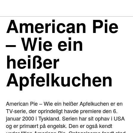
American Pie
– Wie ein
heißer
Apfelkuchen
American Pie – Wie ein heißer Apfelkuchen er en
TV-serie, der oprindeligt havde premiere den 6.
januar 2000 i Tyskland. Serien har sit ophav i USA
og er primært på engelsk. Den er også kendt