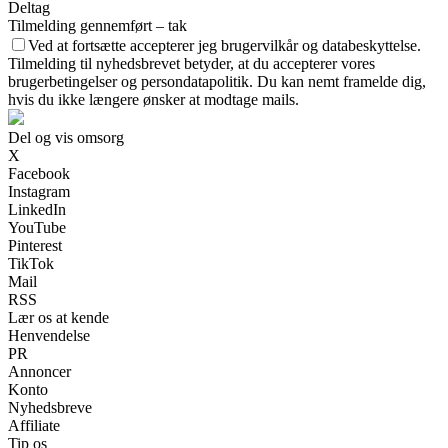
Deltag
Tilmelding gennemført – tak
Ved at fortsætte accepterer jeg brugervilkår og databeskyttelse.
Tilmelding til nyhedsbrevet betyder, at du accepterer vores
brugerbetingelser og persondatapolitik. Du kan nemt framelde dig,
hvis du ikke længere ønsker at modtage mails.
Del og vis omsorg
X
Facebook
Instagram
LinkedIn
YouTube
Pinterest
TikTok
Mail
RSS
Lær os at kende
Henvendelse
PR
Annoncer
Konto
Nyhedsbreve
Affiliate
Tip os