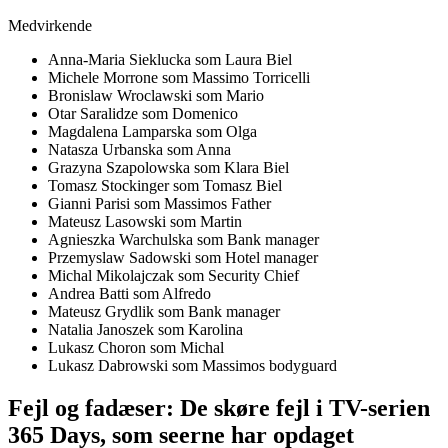
Medvirkende
Anna-Maria Sieklucka som Laura Biel
Michele Morrone som Massimo Torricelli
Bronislaw Wroclawski som Mario
Otar Saralidze som Domenico
Magdalena Lamparska som Olga
Natasza Urbanska som Anna
Grazyna Szapolowska som Klara Biel
Tomasz Stockinger som Tomasz Biel
Gianni Parisi som Massimos Father
Mateusz Lasowski som Martin
Agnieszka Warchulska som Bank manager
Przemyslaw Sadowski som Hotel manager
Michal Mikolajczak som Security Chief
Andrea Batti som Alfredo
Mateusz Grydlik som Bank manager
Natalia Janoszek som Karolina
Lukasz Choron som Michal
Lukasz Dabrowski som Massimos bodyguard
Fejl og fadæser: De skøre fejl i TV-serien
365 Days, som seerne har opdaget