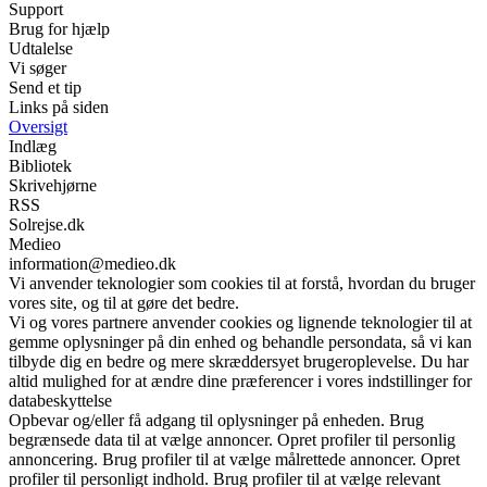
Support
Brug for hjælp
Udtalelse
Vi søger
Send et tip
Links på siden
Oversigt
Indlæg
Bibliotek
Skrivehjørne
RSS
Solrejse.dk
Medieo
information@medieo.dk
Vi anvender teknologier som cookies til at forstå, hvordan du bruger
vores site, og til at gøre det bedre.
Vi og vores partnere anvender cookies og lignende teknologier til at
gemme oplysninger på din enhed og behandle persondata, så vi kan
tilbyde dig en bedre og mere skræddersyet brugeroplevelse. Du har
altid mulighed for at ændre dine præferencer i vores indstillinger for
databeskyttelse
Opbevar og/eller få adgang til oplysninger på enheden. Brug
begrænsede data til at vælge annoncer. Opret profiler til personlig
annoncering. Brug profiler til at vælge målrettede annoncer. Opret
profiler til personligt indhold. Brug profiler til at vælge relevant