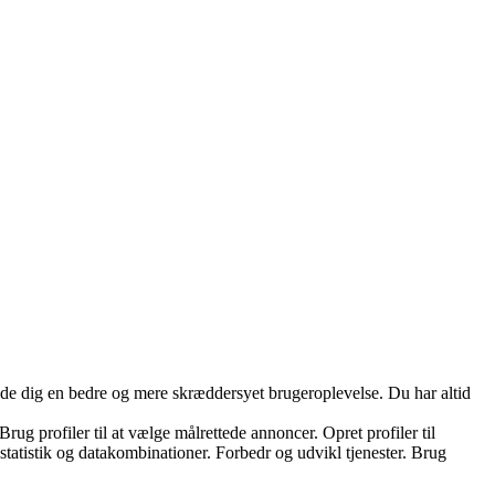
yde dig en bedre og mere skræddersyet brugeroplevelse. Du har altid
ug profiler til at vælge målrettede annoncer. Opret profiler til
 statistik og datakombinationer. Forbedr og udvikl tjenester. Brug