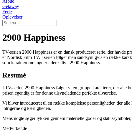
Afbud
Getaway
Ferie
Oplevelser
2900 Happiness
TV-serien 2900 Happiness er en dansk produceret serie, der havde pr
er Nordisk Film TV. I serien følger man sandsynligvis en række karakte
som karaktererne møder i deres liv i 2900 Happiness.
Resumé
I TV-serien 2900 Happiness følger vi en gruppe karakterer, der alle
prisen egentlig er for denne tilsyneladende perfekte tilværelse.
Vi bliver introduceret til en række komplekse personligheder, der al
intrigerne og kærligheden.
Mens nogle søger lykken gennem materielle goder og statussymboler, må
Medvirkende