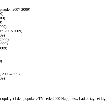
pisoder, 2007-2009)
9)
009)
9)
2009)
er, 2007-2009)
09)
-2009)
2009)
2009)
9)
, 2008-2009)
09)
r opdaget i den populære TV-serie 2900 Happiness. Lad os tage et kig 