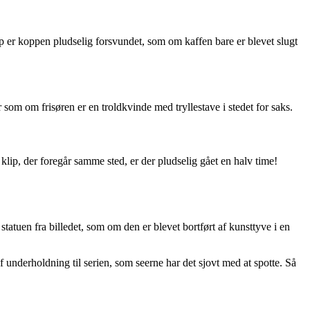
lip er koppen pludselig forsvundet, som om kaffen bare er blevet slugt
 er som om frisøren er en troldkvinde med tryllestave i stedet for saks.
 klip, der foregår samme sted, er der pludselig gået en halv time!
tatuen fra billedet, som om den er blevet bortført af kunsttyve i en
 underholdning til serien, som seerne har det sjovt med at spotte. Så