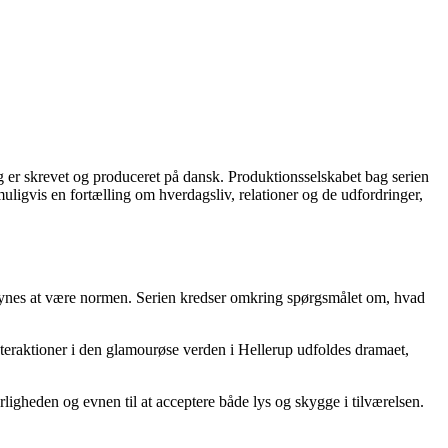
er skrevet og produceret på dansk. Produktionsselskabet bag serien
uligvis en fortælling om hverdagsliv, relationer og de udfordringer,
 synes at være normen. Serien kredser omkring spørgsmålet om, hvad
teraktioner i den glamourøse verden i Hellerup udfoldes dramaet,
ligheden og evnen til at acceptere både lys og skygge i tilværelsen.