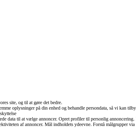
es site, og til at gøre det bedre.
 gemme oplysninger på din enhed og behandle persondata, så vi kan tilb
skyttelse
data til at vælge annoncer. Opret profiler til personlig annoncering. Br
ffektiviteten af annoncer. Mål indholdets ydeevne. Forstå målgrupper via